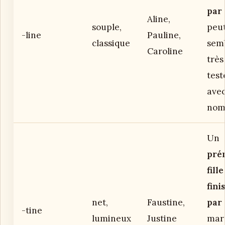
par 
Aline,
souple,
peu
-line
Pauline,
classique
sem
Caroline
très
test
avec
nom
Un
pré
fille
fini
net,
Faustine,
par 
-tine
lumineux
Justine
mar