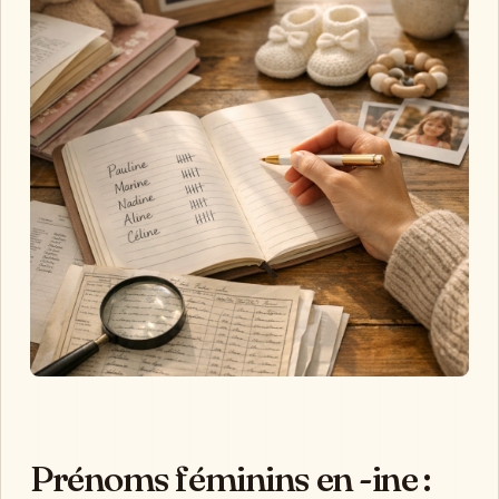
Prénoms féminins en -ine :