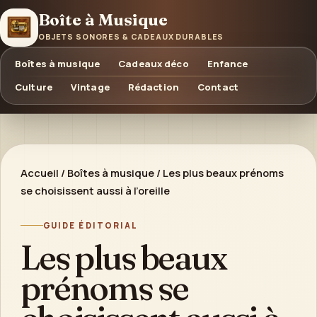
Boîte à Musique
OBJETS SONORES & CADEAUX DURABLES
Boîtes à musique
Cadeaux déco
Enfance
Culture
Vintage
Rédaction
Contact
Accueil
/
Boîtes à musique
/
Les plus beaux prénoms
se choisissent aussi à l’oreille
GUIDE ÉDITORIAL
Les plus beaux
prénoms se