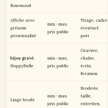
Rosemood
Affiche avec
Tirage, cadre
min.–max.
prénom
éventuel,
prix public
personnalisé
port
Gravure,
bijou gravé
,
min.–max.
chaîne,
HappyBulle
prix public
écrin,
livraison
Broderie,
min.–max.
taille,
Linge brodé
prix public
entretien,