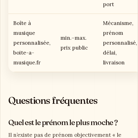
port
Boîte à
Mécanisme,
musique
prénom
min.–max.
personnalisée,
personnalisé,
prix public
boite-a-
délai,
musique.fr
livraison
Questions fréquentes
Quel est le prénom le plus moche ?
Il n’existe pas de prénom objectivement « le