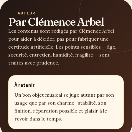
AUTEUR
Par Clémence Arbel
Les contenus sont rédigés par Clémence Arbel
pour aider à décider, pas pour fabriquer une
certitude artificielle. Les points sensibles — âge,
sécurité, entretien, humidité, fragilité — sont
traités avec prudence.
À retenir
Un bon objet musical se juge autant par son
usage que par son charme : stabilité, son,
finition, réparation possible et plaisir à le
revoir dans le temps.