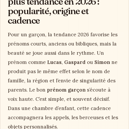
plus tendance en 2026 :
popularité, origine et
cadence
Pour un garçon, la tendance 2026 favorise les
prénoms courts, anciens ou bibliques, mais la
beauté se joue aussi dans le rythme. Un
prénom comme
Lucas
,
Gaspard
ou
Simon
ne
produit pas le même effet selon le nom de
famille, la région et l’envie de singularité des
parents. Le bon
prénom garçon
s’écoute à
voix haute. C’est simple, et souvent décisif.
Dans une chambre d’enfant, cette cadence
accompagnera les appels, les berceuses et les
objets personnalisés.