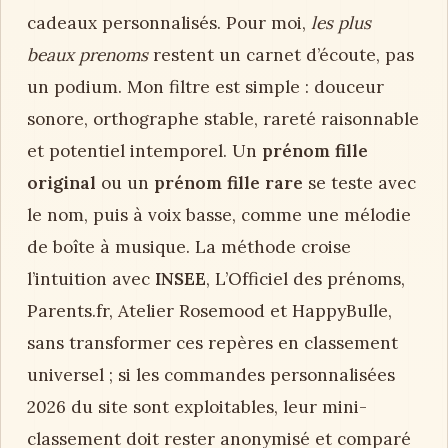
cadeaux personnalisés. Pour moi,
les plus
beaux prenoms
restent un carnet d’écoute, pas
un podium. Mon filtre est simple : douceur
sonore, orthographe stable, rareté raisonnable
et potentiel intemporel. Un
prénom fille
original
ou un
prénom fille rare
se teste avec
le nom, puis à voix basse, comme une mélodie
de boîte à musique. La méthode croise
l’intuition avec
INSEE
, L’Officiel des prénoms,
Parents.fr, Atelier Rosemood et HappyBulle,
sans transformer ces repères en classement
universel ; si les commandes personnalisées
2026 du site sont exploitables, leur mini-
classement doit rester anonymisé et comparé