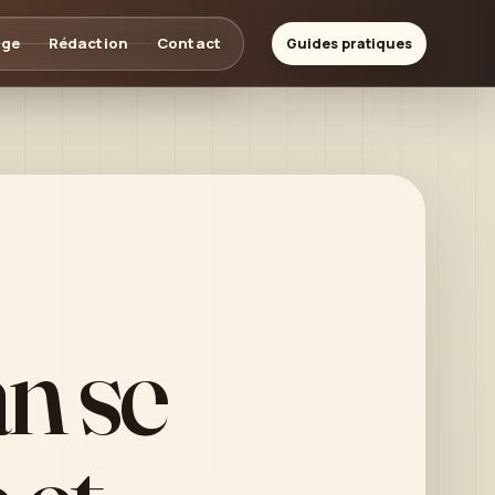
age
Rédaction
Contact
Guides pratiques
n se