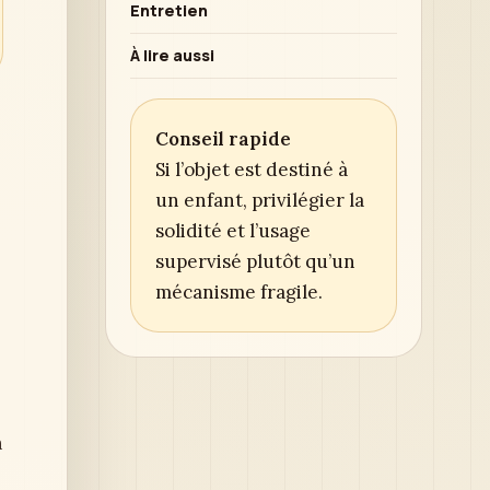
Entretien
À lire aussi
Conseil rapide
Si l’objet est destiné à
un enfant, privilégier la
solidité et l’usage
supervisé plutôt qu’un
mécanisme fragile.
n