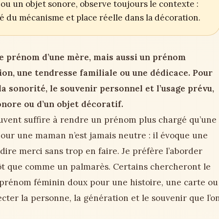
ou un objet sonore, observe toujours le contexte :
ité du mécanisme et place réelle dans la décoration.
e prénom d’une mère, mais aussi un prénom
ion, une tendresse familiale ou une dédicace. Pour
la sonorité, le souvenir personnel et l’usage prévu,
sonore ou d’un objet décoratif.
euvent suffire à rendre un prénom plus chargé qu’une
pour une maman n’est jamais neutre : il évoque une
dire merci sans trop en faire. Je préfère l’aborder
tôt que comme un palmarès. Certains chercheront le
prénom féminin doux pour une histoire, une carte ou
ecter la personne, la génération et le souvenir que l’o