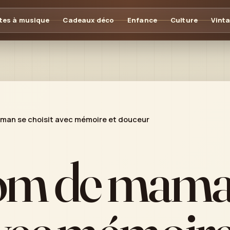
tes à musique
Cadeaux déco
Enfance
Culture
Vint
man se choisit avec mémoire et douceur
om de mama