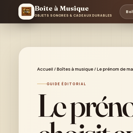
Boîte à Musique
Boî
OBJETS SONORES & CADEAUX DURABLES
Accueil
/
Boîtes à musique
/
Le prénom de ma
GUIDE ÉDITORIAL
Le prén