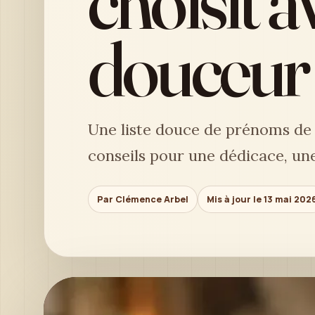
choisit 
douceur
Une liste douce de prénoms de
conseils pour une dédicace, un
Par Clémence Arbel
Mis à jour le 13 mai 202