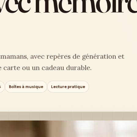
avec mémoire
 mamans, avec repères de génération et
e carte ou un cadeau durable.
6
Boîtes à musique
Lecture pratique