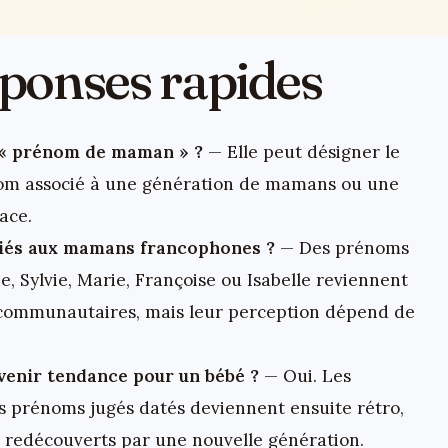
réponses rapides
n « prénom de maman » ?
— Elle peut désigner le
om associé à une génération de mamans ou une
ace.
iés aux mamans francophones ?
— Des prénoms
, Sylvie, Marie, Françoise ou Isabelle reviennent
et communautaires, mais leur perception dépend de
enir tendance pour un bébé ?
— Oui. Les
ns prénoms jugés datés deviennent ensuite rétro,
nt redécouverts par une nouvelle génération.