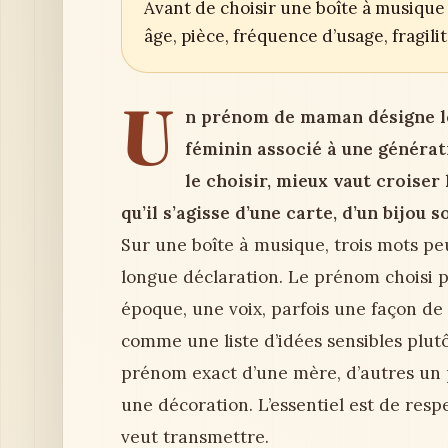
Avant de choisir une boîte à musique 
âge, pièce, fréquence d’usage, fragil
U
n prénom de maman désigne l
féminin associé à une générat
le choisir, mieux vaut croiser 
qu’il s’agisse d’une carte, d’un bijou 
Sur une boîte à musique, trois mots p
longue déclaration. Le prénom choisi 
époque, une voix, parfois une façon de 
comme une liste d’idées sensibles plu
prénom exact d’une mère, d’autres un 
une décoration. L’essentiel est de resp
veut transmettre.