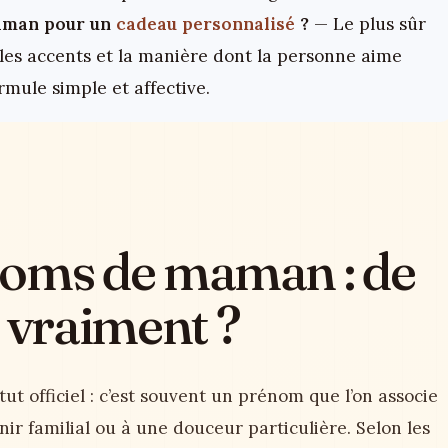
aman pour un
cadeau personnalisé
?
— Le plus sûr
, les accents et la manière dont la personne aime
mule simple et affective.
noms de maman : de
 vraiment ?
tut officiel : c’est souvent un prénom que l’on associe
ir familial ou à une douceur particulière. Selon les