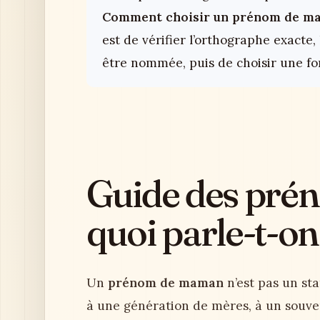
Comment choisir un prénom de m
est de vérifier l’orthographe exacte
être nommée, puis de choisir une for
Guide des pré
quoi parle-t-on
Un
prénom de maman
n’est pas un sta
à une génération de mères, à un souven