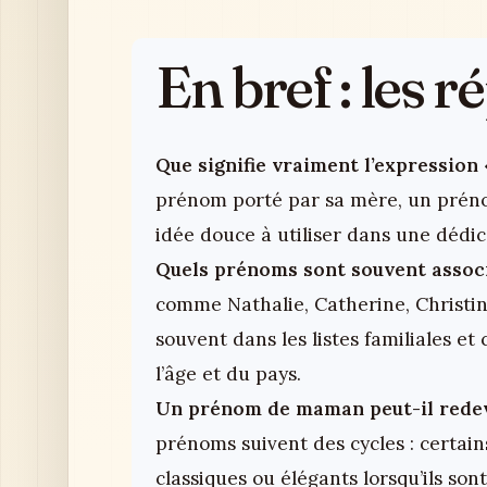
En bref : les 
Que signifie vraiment l’expressio
prénom porté par sa mère, un prén
idée douce à utiliser dans une dédic
Quels prénoms sont souvent assoc
comme Nathalie, Catherine, Christine
souvent dans les listes familiales 
l’âge et du pays.
Un prénom de maman peut-il redev
prénoms suivent des cycles : certai
classiques ou élégants lorsqu’ils so