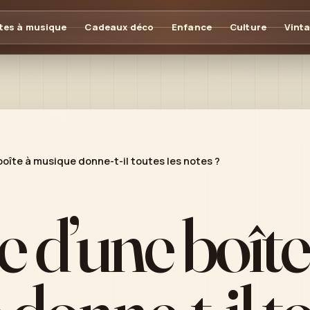
tes à musique
Cadeaux déco
Enfance
Culture
Vint
boîte à musique donne-t-il toutes les notes ?
 d’une boîte