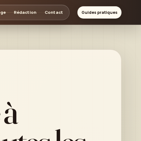
age
Rédaction
Contact
Guides pratiques
 à