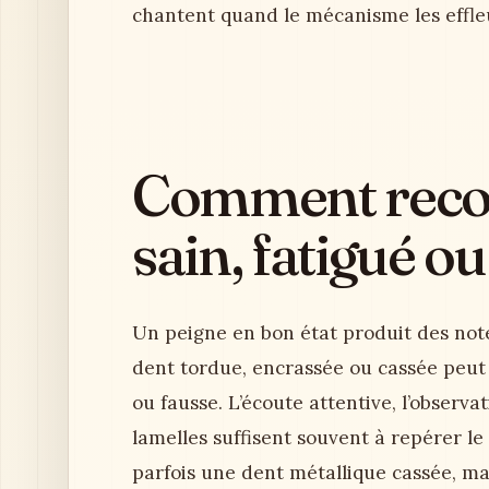
chantent quand le mécanisme les effleu
Comment recon
sain, fatigué o
Un peigne en bon état produit des note
dent tordue, encrassée ou cassée peut 
ou fausse. L’écoute attentive, l’observ
lamelles suffisent souvent à repérer le
parfois une dent métallique cassée, m