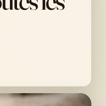
utes les