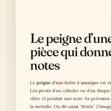
Le peigne d’une
pièce qui donn
notes
Le
peigne
d’une boîte à musique
est u
Les picots d’un cylindre ou d’un disque
vibre et produit une note. Sa précision 
la mélodie. On dit aussi “dents”. L’imag