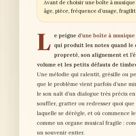
Avant de choisir une boîte à musique 
âge, pièce, fréquence d’usage, fragil
L
e peigne
d’une boîte à musique
qui produit les notes quand le 
propreté, son alignement et l’é
volume et les petits défauts de timbr
Une mélodie qui ralentit, grésille ou p
que le problème vient parfois d’une m
le son naît d’un dialogue très précis e
souffler, gratter ou redresser quoi que
laquelle se dérègle, et où commence le
comme un organe musical fragile : concr
un souvenir entier.