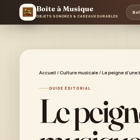
Boîte à Musique
Boî
OBJETS SONORES & CADEAUX DURABLES
Accueil
/
Culture musicale
/
Le peigne d’une 
GUIDE ÉDITORIAL
Le peigne