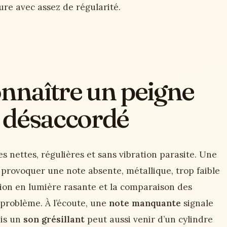
re avec assez de régularité.
naître un peigne
u désaccordé
s nettes, régulières et sans vibration parasite. Une
provoquer une note absente, métallique, trop faible
ation en lumière rasante et la comparaison des
 problème. À l’écoute, une
note manquante
signale
ais un
son grésillant
peut aussi venir d’un cylindre