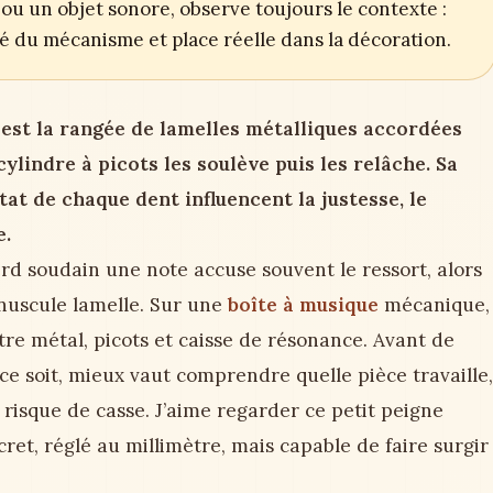
ou un objet sonore, observe toujours le contexte :
ité du mécanisme et place réelle dans la décoration.
est la rangée de lamelles métalliques accordées
cylindre à picots les soulève puis les relâche. Sa
tat de chaque dent influencent la justesse, le
e.
erd soudain une note accuse souvent le ressort, alors
inuscule lamelle. Sur une
boîte à musique
mécanique,
ntre métal, picots et caisse de résonance. Avant de
 ce soit, mieux vaut comprendre quelle pièce travaille,
 risque de casse. J’aime regarder ce petit peigne
et, réglé au millimètre, mais capable de faire surgir