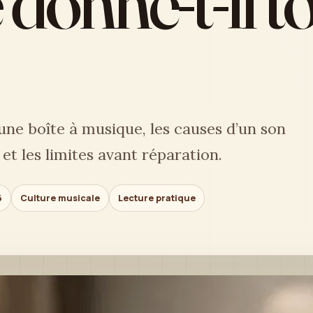
donne-t-il to
une boîte à musique, les causes d’un son
 et les limites avant réparation.
6
Culture musicale
Lecture pratique