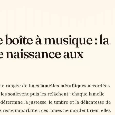
 boîte à musique : la
e naissance aux
ne rangée de fines
lamelles métalliques
accordées.
 les soulèvent puis les relâchent : chaque lamelle
détermine la justesse, le timbre et la délicatesse de
e reste imparfaite : ces lames ne mordent rien, elles