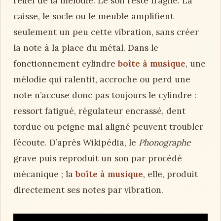
relief de la mélodie. Le son reste fragile. La
caisse, le socle ou le meuble amplifient
seulement un peu cette vibration, sans créer
la note à la place du métal. Dans le
fonctionnement cylindre
boîte à musique
, une
mélodie qui ralentit, accroche ou perd une
note n’accuse donc pas toujours le cylindre :
ressort fatigué, régulateur encrassé, dent
tordue ou peigne mal aligné peuvent troubler
l’écoute. D’après Wikipédia, le
Phonographe
grave puis reproduit un son par procédé
mécanique ; la
boîte à musique
, elle, produit
directement ses notes par vibration.