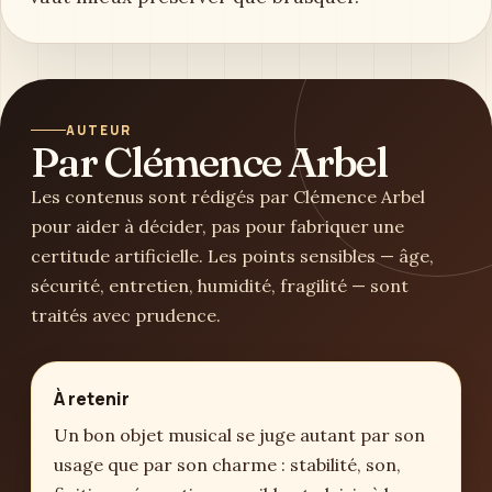
AUTEUR
Par Clémence Arbel
Les contenus sont rédigés par Clémence Arbel
pour aider à décider, pas pour fabriquer une
certitude artificielle. Les points sensibles — âge,
sécurité, entretien, humidité, fragilité — sont
traités avec prudence.
À retenir
Un bon objet musical se juge autant par son
usage que par son charme : stabilité, son,