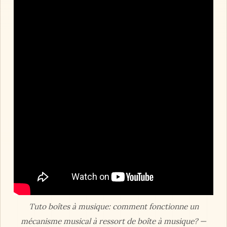
Tuto boîtes à musique: comment fonctionne un
mécanisme musical à ressort de boîte à musique? —