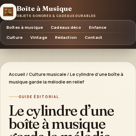
Boîte à Musique
OBJETS SONORES & CADEAUX DURABLES
Boîtes à musique
Cadeaux déco
Enfance
Culture
Vintage
Rédaction
Contact
Accueil
/
Culture musicale
/
Le cylindre d’une boîte à
musique garde la mélodie en relief
GUIDE ÉDITORIAL
Le cylindre d’une
boîte à musique