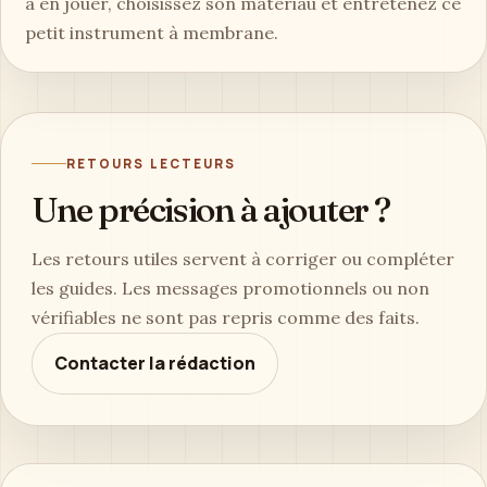
à en jouer, choisissez son matériau et entretenez ce
petit instrument à membrane.
RETOURS LECTEURS
Une précision à ajouter ?
Les retours utiles servent à corriger ou compléter
les guides. Les messages promotionnels ou non
vérifiables ne sont pas repris comme des faits.
Contacter la rédaction