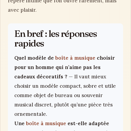
repère intime que l’on ouvre rarement, mais
avec plaisir.
En bref : les réponses
rapides
Quel modèle de
boîte à musique
choisir
pour un homme qui n’aime pas les
cadeaux décoratifs ?
— Il vaut mieux
choisir un modèle compact, sobre et utile
comme objet de bureau ou souvenir
musical discret, plutôt qu’une pièce très
ornementale.
Une
boîte à musique
est-elle adaptée