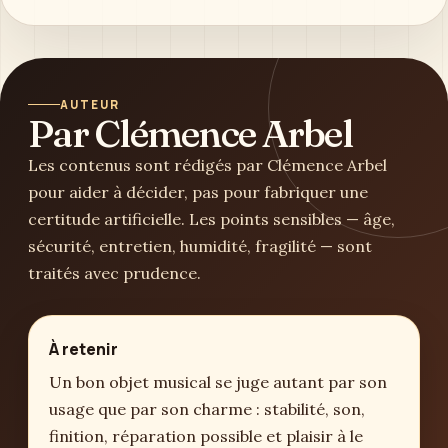
AUTEUR
Par Clémence Arbel
Les contenus sont rédigés par Clémence Arbel
pour aider à décider, pas pour fabriquer une
certitude artificielle. Les points sensibles — âge,
sécurité, entretien, humidité, fragilité — sont
traités avec prudence.
À retenir
Un bon objet musical se juge autant par son
usage que par son charme : stabilité, son,
finition, réparation possible et plaisir à le