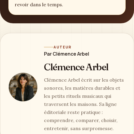
revoir dans le temps.
AUTEUR
Par Clémence Arbel
Clémence Arbel
Clémence Arbel écrit sur les objets
sonores, les matières durables et
les petits rituels musicaux qui
traversent les maisons. Sa ligne
éditoriale reste pratique :
comprendre, comparer, choisir,
entretenir, sans surpromesse.