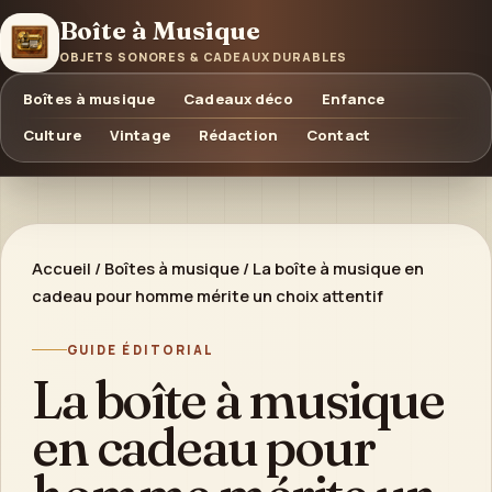
Boîte à Musique
OBJETS SONORES & CADEAUX DURABLES
Boîtes à musique
Cadeaux déco
Enfance
Culture
Vintage
Rédaction
Contact
Accueil
/
Boîtes à musique
/
La boîte à musique en
cadeau pour homme mérite un choix attentif
GUIDE ÉDITORIAL
La boîte à musique
en cadeau pour