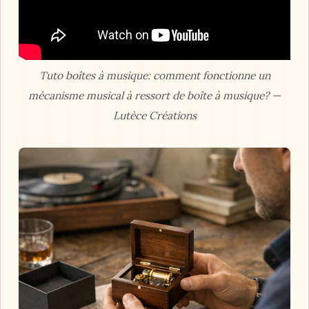
Tuto boîtes à musique: comment fonctionne un
mécanisme musical à ressort de boîte à musique? —
Lutèce Créations