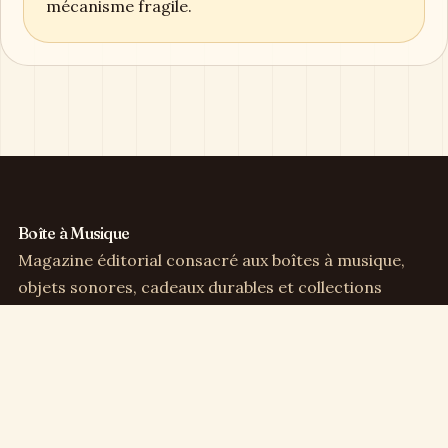
mécanisme fragile.
Boîte à Musique
Magazine éditorial consacré aux boîtes à musique,
objets sonores, cadeaux durables et collections
sensibles.
Direction éditoriale :
Clémence Arbel
Rubriques
Boîtes à musique
Cadeaux & déco