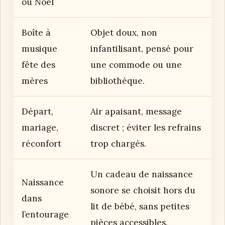
ou Noël
Boîte à
Objet doux, non
musique
infantilisant, pensé pour
fête des
une commode ou une
mères
bibliothèque.
Départ,
Air apaisant, message
mariage,
discret ; éviter les refrains
réconfort
trop chargés.
Un cadeau de naissance
Naissance
sonore se choisit hors du
dans
lit de bébé, sans petites
l’entourage
pièces accessibles.