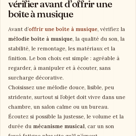
vérifier avant d’offrir une
boîte à musique
Avant d’
offrir une boîte à musique
, vérifiez la
mélodie boîte à musique
, la qualité du son, la
stabilité, le remontage, les matériaux et la
finition. Le bon choix est simple : agréable à
regarder, à manipuler et à écouter, sans
surcharge décorative.
Choisissez une mélodie douce, lisible, peu
stridente, surtout si l’objet doit vivre dans une
chambre, un salon calme ou un bureau.
Écoutez si possible la justesse, le volume et la
durée du
mécanisme musical
, car un son
forcé fatigue plus vite qu’il n’émeut.