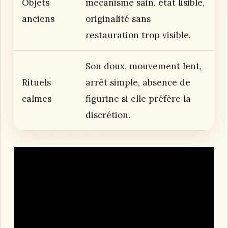
Objets
mécanisme sain, état lisible,
anciens
originalité sans
restauration trop visible.
Son doux, mouvement lent,
Rituels
arrêt simple, absence de
calmes
figurine si elle préfère la
discrétion.