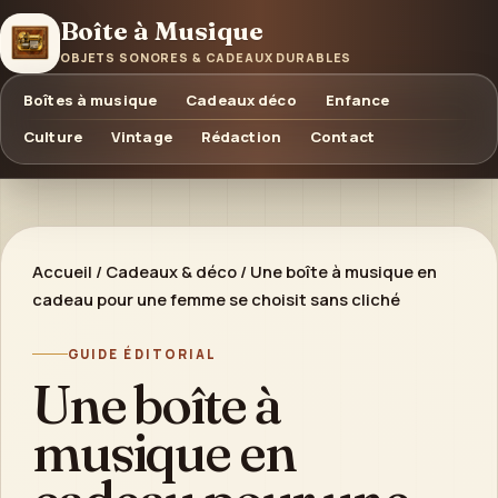
Boîte à Musique
OBJETS SONORES & CADEAUX DURABLES
Boîtes à musique
Cadeaux déco
Enfance
Culture
Vintage
Rédaction
Contact
Accueil
/
Cadeaux & déco
/
Une boîte à musique en
cadeau pour une femme se choisit sans cliché
GUIDE ÉDITORIAL
Une boîte à
musique en