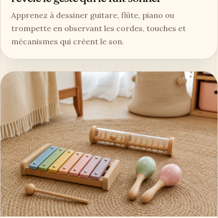
Apprenez à dessiner guitare, flûte, piano ou
trompette en observant les cordes, touches et
mécanismes qui créent le son.