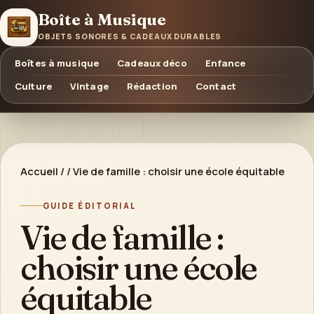
Boîte à Musique
OBJETS SONORES & CADEAUX DURABLES
Boîtes à musique
Cadeaux déco
Enfance
Culture
Vintage
Rédaction
Contact
Accueil
/
/
Vie de famille : choisir une école équitable
GUIDE ÉDITORIAL
Vie de famille :
choisir une école
équitable