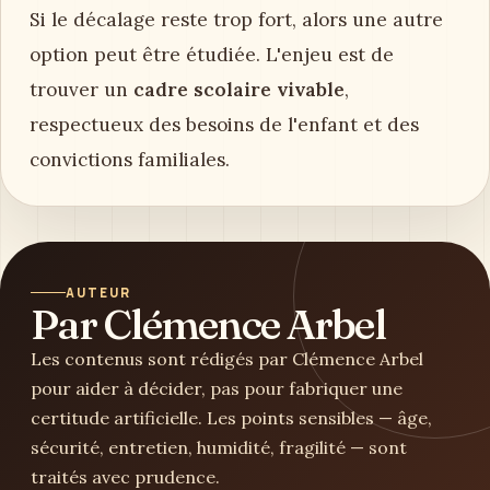
Si le décalage reste trop fort, alors une autre
option peut être étudiée. L'enjeu est de
trouver un
cadre scolaire vivable
,
respectueux des besoins de l'enfant et des
convictions familiales.
AUTEUR
Par Clémence Arbel
Les contenus sont rédigés par Clémence Arbel
pour aider à décider, pas pour fabriquer une
certitude artificielle. Les points sensibles — âge,
sécurité, entretien, humidité, fragilité — sont
traités avec prudence.