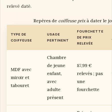
relevé daté.
Repères de
coiffeuse prix
à dater le j
FOURCHETTE
TYPE DE
USAGE
DE PRIX
COIFFEUSE
PERTINENT
RELEVÉE
Chambre
de jeune
87,99 €
MDF avec
enfant,
relevés ; pas
miroir et
avec
une
tabouret
adulte
fourchette
présent