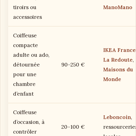
tiroirs ou
ManoMano
accessoires
Coiffeuse
compacte
IKEA France
adulte ou ado,
La Redoute
,
détournée
90–250 €
Maisons du
pour une
Monde
chambre
d’enfant
Coiffeuse
Leboncoin
,
d’occasion, à
20–100 €
ressourcerie
contrôler