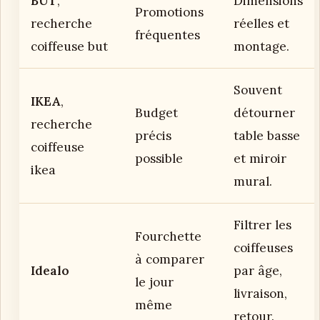
BUT
,
Dimensions
Promotions
recherche
réelles et
fréquentes
coiffeuse but
montage.
Souvent
IKEA
,
Budget
détourner
recherche
précis
table basse
coiffeuse
possible
et miroir
ikea
mural.
Filtrer les
Fourchette
coiffeuses
à comparer
Idealo
par âge,
le jour
livraison,
même
retour.