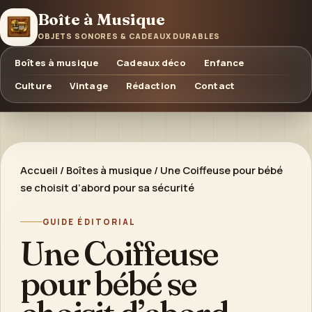
Boîte à Musique
OBJETS SONORES & CADEAUX DURABLES
Boîtes à musique
Cadeaux déco
Enfance
Culture
Vintage
Rédaction
Contact
Accueil
/
Boîtes à musique
/
Une Coiffeuse pour bébé
se choisit d’abord pour sa sécurité
GUIDE ÉDITORIAL
Une Coiffeuse
pour bébé se