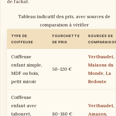
de l’achat.
Tableau indicatif des prix, avec sources de
comparaison à vérifier
TYPE DE
FOURCHETTE
SOURCES DE
COIFFEUSE
DE PRIX
COMPARAISO
Coiffeuse
Vertbaudet
,
enfant simple,
Maisons du
50–120 €
MDF ou bois,
Monde
,
La
petit miroir
Redoute
Coiffeuse
enfant avec
Vertbaudet
,
tabouret,
80–180 €
Amazon
,