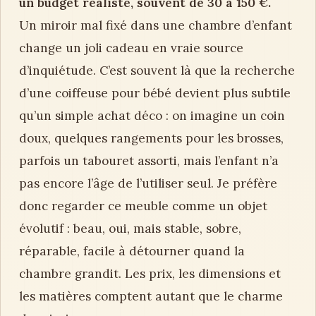
un budget réaliste, souvent de 30 à 150 €.
Un miroir mal fixé dans une chambre d’enfant
change un joli cadeau en vraie source
d’inquiétude. C’est souvent là que la recherche
d’une coiffeuse pour bébé devient plus subtile
qu’un simple achat déco : on imagine un coin
doux, quelques rangements pour les brosses,
parfois un tabouret assorti, mais l’enfant n’a
pas encore l’âge de l’utiliser seul. Je préfère
donc regarder ce meuble comme un objet
évolutif : beau, oui, mais stable, sobre,
réparable, facile à détourner quand la
chambre grandit. Les prix, les dimensions et
les matières comptent autant que le charme