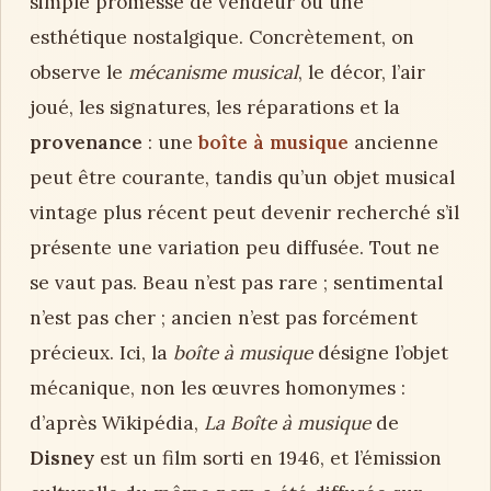
simple promesse de vendeur ou une
esthétique nostalgique. Concrètement, on
observe le
mécanisme musical
, le décor, l’air
joué, les signatures, les réparations et la
provenance
: une
boîte à musique
ancienne
peut être courante, tandis qu’un objet musical
vintage plus récent peut devenir recherché s’il
présente une variation peu diffusée. Tout ne
se vaut pas. Beau n’est pas rare ; sentimental
n’est pas cher ; ancien n’est pas forcément
précieux. Ici, la
boîte à musique
désigne l’objet
mécanique, non les œuvres homonymes :
d’après Wikipédia,
La Boîte à musique
de
Disney
est un film sorti en 1946, et l’émission