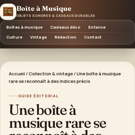
Boîte à Musique
OBJETS SONORES & CADEAUX DURABLES
Boîtes à musique
Cadeaux déco
Enfance
Culture
Vintage
Rédaction
Contact
Accueil
/
Collection & vintage
/
Une boîte à musique
rare se reconnaît à des indices précis
GUIDE ÉDITORIAL
Une boîte à
musique rare se