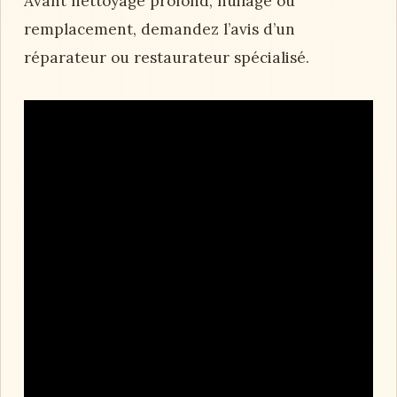
Avant nettoyage profond, huilage ou
remplacement, demandez l’avis d’un
réparateur ou restaurateur spécialisé.