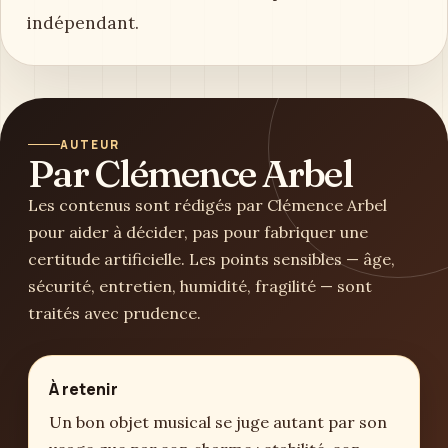
indépendant.
AUTEUR
Par Clémence Arbel
Les contenus sont rédigés par Clémence Arbel
pour aider à décider, pas pour fabriquer une
certitude artificielle. Les points sensibles — âge,
sécurité, entretien, humidité, fragilité — sont
traités avec prudence.
À retenir
Un bon objet musical se juge autant par son