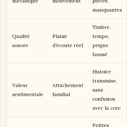
mécanique
mouvement
pièces
manquantes
Timbre,
Qualité
Plaisir
tempo,
sonore
d’écoute réel
peigne
faussé
Histoire
transmise,
Valeur
Attachement
sans
sentimentale
familial
confusion
avec la
cote
Petites