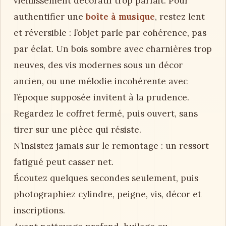
vieillissement décoratif trop parfait. Pour
authentifier une
boîte à musique
, restez lent
et réversible : l’objet parle par cohérence, pas
par éclat. Un bois sombre avec charnières trop
neuves, des vis modernes sous un décor
ancien, ou une mélodie incohérente avec
l’époque supposée invitent à la prudence.
Regardez le coffret fermé, puis ouvert, sans
tirer sur une pièce qui résiste.
N’insistez jamais sur le remontage : un ressort
fatigué peut casser net.
Écoutez quelques secondes seulement, puis
photographiez cylindre, peigne, vis, décor et
inscriptions.