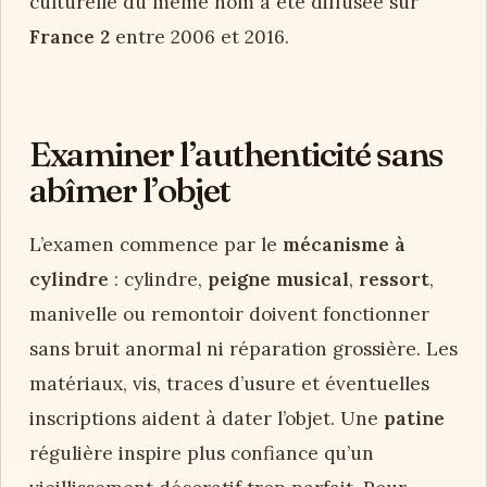
culturelle du même nom a été diffusée sur
France 2
entre 2006 et 2016.
Examiner l’authenticité sans
abîmer l’objet
L’examen commence par le
mécanisme à
cylindre
: cylindre,
peigne musical
,
ressort
,
manivelle ou remontoir doivent fonctionner
sans bruit anormal ni réparation grossière. Les
matériaux, vis, traces d’usure et éventuelles
inscriptions aident à dater l’objet. Une
patine
régulière inspire plus confiance qu’un