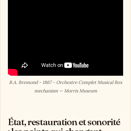
B.A. Bremond - 1867 - Orchestre Complet Musical Box
mechanism — Morris Museum
État, restauration et sonorité