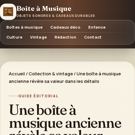
Boîte à Musique
OBJETS SONORES & CADEAUX DURABLES
Boîtes à musique
Cadeaux déco
Enfance
Culture
Vintage
Rédaction
Contact
Accueil
/
Collection & vintage
/
Une boîte à musique
ancienne révèle sa valeur dans les détails
GUIDE ÉDITORIAL
Une boîte à
musique ancienne