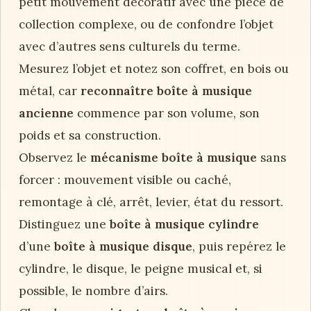
petit mouvement décoratif avec une pièce de
collection complexe, ou de confondre l’objet
avec d’autres sens culturels du terme.
Mesurez l’objet et notez son coffret, en bois ou
métal, car
reconnaître boîte à musique
ancienne
commence par son volume, son
poids et sa construction.
Observez le
mécanisme boîte à musique
sans
forcer : mouvement visible ou caché,
remontage à clé, arrêt, levier, état du ressort.
Distinguez une
boîte à musique cylindre
d’une
boîte à musique disque
, puis repérez le
cylindre, le disque, le peigne musical et, si
possible, le nombre d’airs.