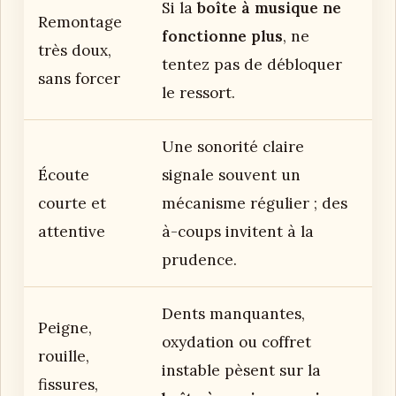
Si la
boîte à musique ne
Remontage
fonctionne plus
, ne
très doux,
tentez pas de débloquer
sans forcer
le ressort.
Une sonorité claire
Écoute
signale souvent un
courte et
mécanisme régulier ; des
attentive
à-coups invitent à la
prudence.
Dents manquantes,
Peigne,
oxydation ou coffret
rouille,
instable pèsent sur la
fissures,