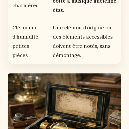
boîte à musique ancienne
charnières
état
.
Clé, odeur
Une clé non d’origine ou
d’humidité,
des éléments accessibles
petites
doivent être notés, sans
pièces
démontage.