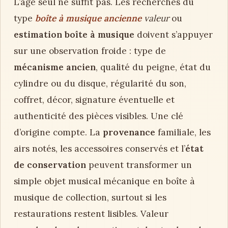
L’âge seul ne suffit pas. Les recherches du
type
boîte à musique ancienne
valeur
ou
estimation boîte à musique
doivent s’appuyer
sur une observation froide : type de
mécanisme ancien
, qualité du peigne, état du
cylindre ou du disque, régularité du son,
coffret, décor, signature éventuelle et
authenticité des pièces visibles. Une clé
d’origine compte. La
provenance
familiale, les
airs notés, les accessoires conservés et l’
état
de conservation
peuvent transformer un
simple objet musical mécanique en boîte à
musique de collection, surtout si les
restaurations restent lisibles. Valeur