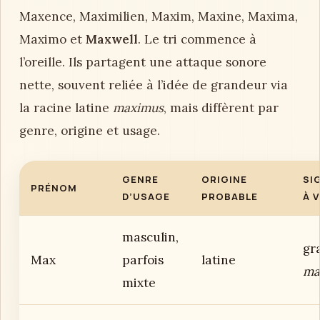
Maxence, Maximilien, Maxim, Maxine, Maxima,
Maximo et
Maxwell
. Le tri commence à
l’oreille. Ils partagent une attaque sonore
nette, souvent reliée à l’idée de grandeur via
la racine latine
maximus
, mais diffèrent par
genre, origine et usage.
GENRE
ORIGINE
SI
PRÉNOM
D’USAGE
PROBABLE
À 
masculin,
gr
Max
parfois
latine
ma
mixte