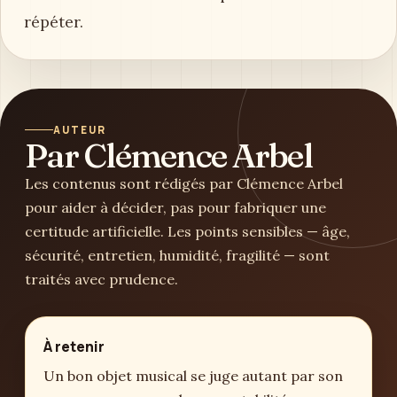
répéter.
AUTEUR
Par Clémence Arbel
Les contenus sont rédigés par Clémence Arbel
pour aider à décider, pas pour fabriquer une
certitude artificielle. Les points sensibles — âge,
sécurité, entretien, humidité, fragilité — sont
traités avec prudence.
À retenir
Un bon objet musical se juge autant par son