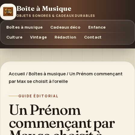
Boîte à Musique
OBJETS SONORES & CADEAUX DURABLES
Boîtes à musique
Cadeaux déco
Enfance
Culture
Vintage
Rédaction
Contact
Accueil
/
Boîtes à musique
/
Un Prénom commençant
par Max se choisit à l’oreille
GUIDE ÉDITORIAL
Un Prénom
commençant par