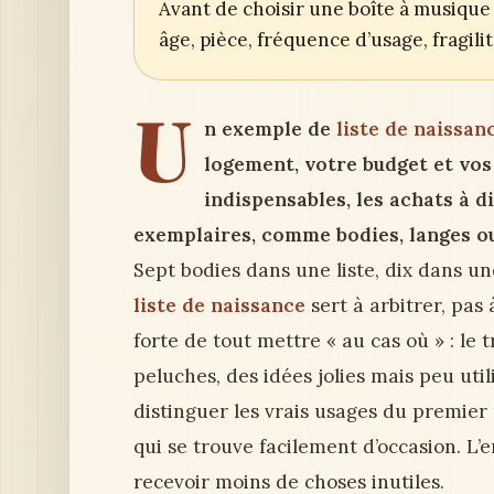
Avant de choisir une boîte à musique 
âge, pièce, fréquence d’usage, fragil
U
n exemple de
liste de naissan
logement, votre budget et vos h
indispensables, les achats à d
exemplaires, comme bodies, langes o
Sept bodies dans une liste, dix dans u
liste de naissance
sert à arbitrer, pas
forte de tout mettre « au cas où » : le 
peluches, des idées jolies mais peu util
distinguer les vrais usages du premier 
qui se trouve facilement d’occasion. L’
recevoir moins de choses inutiles.