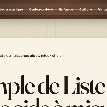
tes à musique
Cadeaux déco
Enfance
Culture
Vint
ste de naissance aide à mieux choisir
le de Liste