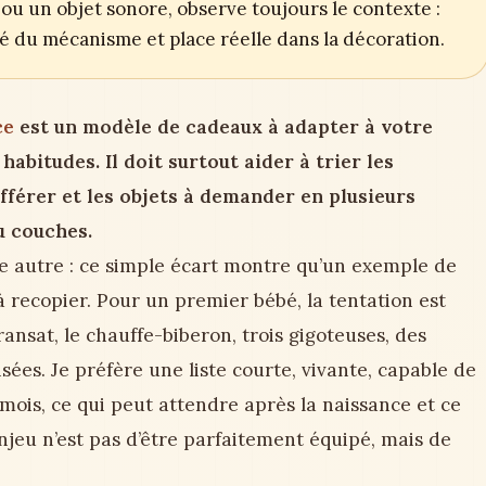
ou un objet sonore, observe toujours le contexte :
ité du mécanisme et place réelle dans la décoration.
ce
est un modèle de cadeaux à adapter à votre
abitudes. Il doit surtout aider à trier les
ifférer et les objets à demander en plusieurs
u couches.
ne autre : ce simple écart montre qu’un exemple de
 à recopier. Pour un premier bébé, la tentation est
transat, le chauffe-biberon, trois gigoteuses, des
isées. Je préfère une liste courte, vivante, capable de
mois, ce qui peut attendre après la naissance et ce
enjeu n’est pas d’être parfaitement équipé, mais de