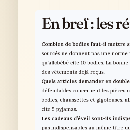
En bref : les 
Combien de bodies faut-il mettre 
sourcés ne donnent pas une norme un
qu’allobébé cite 10 bodies. La bonn
des vêtements déjà reçus.
Quels articles demander en double
défendables concernent les pièces u
bodies, chaussettes et gigoteuses. a
cite 5 pyjamas.
Les cadeaux d’éveil sont-ils indis
pas indispensables au même titre qu