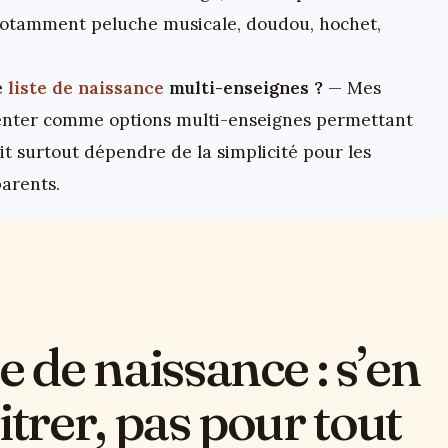
 notamment peluche musicale, doudou, hochet,
e
liste de naissance
multi-enseignes ?
— Mes
senter comme options multi-enseignes permettant
oit surtout dépendre de la simplicité pour les
parents.
e de naissance : s’en
itrer, pas pour tout