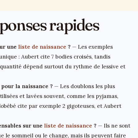
réponses rapides
sur une
liste de naissance
?
— Les exemples
ique : Aubert cite 7 bodies croisés, tandis
e quantité dépend surtout du rythme de lessive et
 pour la naissance ?
— Les doublons les plus
tilisées et lavées souvent, comme les pyjamas,
llobébé cite par exemple 2 gigoteuses, et Aubert
pensables sur une
liste de naissance
?
— Ils ne sont
e le sommeil ou le change, mais ils peuvent faire