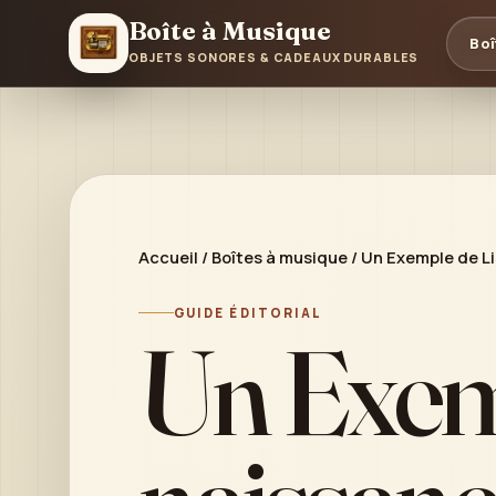
Boîte à Musique
Boî
OBJETS SONORES & CADEAUX DURABLES
Accueil
/
Boîtes à musique
/
Un Exemple de Li
GUIDE ÉDITORIAL
Un Exemp