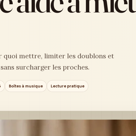
e aide à mie
 quoi mettre, limiter les doublons et
s sans surcharger les proches.
6
Boîtes à musique
Lecture pratique