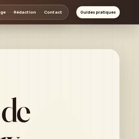
age
Rédaction
Contact
Guides pratiques
 de