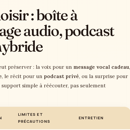
isir : boîte à
ge audio, podcast
hybride
ut préserver : la voix pour un
message vocal cadeau
e
, le récit pour un
podcast privé
, ou la surprise pour
n support simple à réécouter, pas seulement
LIMITES ET
N
ENTRETIEN
PRÉCAUTIONS