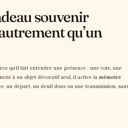
adeau souvenir
 autrement qu’un
ce qu’il fait entendre une présence : une voix, une
ent à un objet décoratif seul, il active la
mémoire
nce, un départ, un deuil doux ou une transmission, san