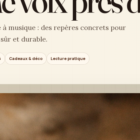
e voix près d
e à musique : des repères concrets pour
 sûr et durable.
6
Cadeaux & déco
Lecture pratique