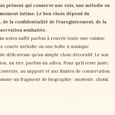
un présent qui conserve une voix, une mélodie ou
n moment intime. Le bon choix dépend du
 de la confidentialité de l’enregistrement, de la
nservation souhaitée.
 notes suffit parfois à rouvrir toute une cuisine
une courte mélodie ou une boîte à musique
e délicatesse qu’un simple choix décoratif. Le son
on, un rire, parfois un adieu. Pour qu’il reste juste,
contexte, au support et aux limites de conservation.
comme un fragment de biographie : modeste, choisi,