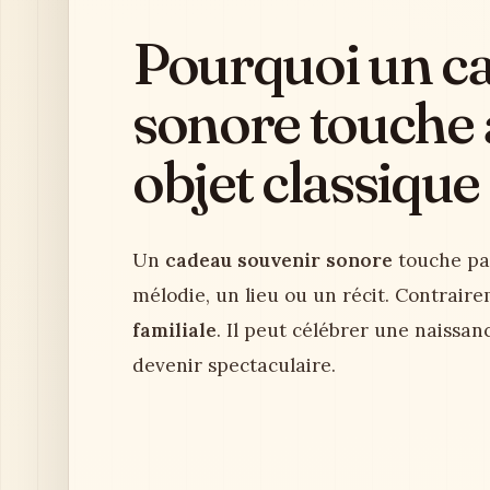
Pourquoi un c
sonore touche
objet classique
Un
cadeau souvenir sonore
touche par
mélodie, un lieu ou un récit. Contrairem
familiale
. Il peut célébrer une naissa
devenir spectaculaire.