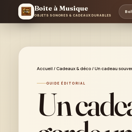
Boîte à Musique
Boî
OBJETS SONORES & CADEAUX DURABLES
Accueil
/
Cadeaux & déco
/
Un cadeau souveni
GUIDE ÉDITORIAL
Un cadea