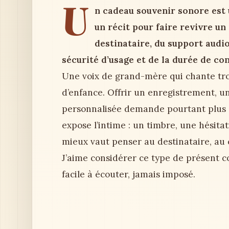
U
n cadeau souvenir sonore est 
un récit pour faire revivre u
destinataire, du support audio,
sécurité d’usage et de la durée de co
Une voix de grand-mère qui chante trois
d’enfance. Offrir un enregistrement, 
personnalisée demande pourtant plus d
expose l’intime : un timbre, une hésitati
mieux vaut penser au destinataire, au 
J’aime considérer ce type de présent 
facile à écouter, jamais imposé.