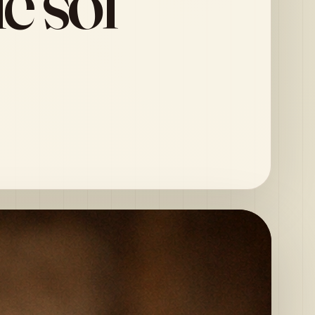
e soi