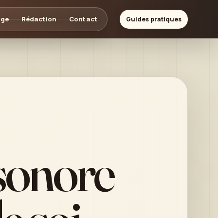
age
Rédaction
Contact
Guides pratiques
sonore