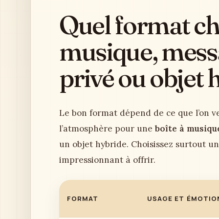
Quel format cho
musique, messa
privé ou objet 
Le bon format dépend de ce que l’on ve
l’atmosphère pour une
boîte à musiqu
un objet hybride. Choisissez surtout u
impressionnant à offrir.
FORMAT
USAGE ET ÉMOTIO