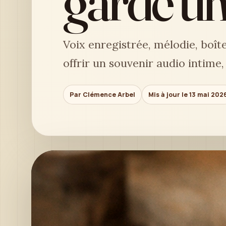
garde un
Voix enregistrée, mélodie, boît
offrir un souvenir audio intime,
Par Clémence Arbel
Mis à jour le 13 mai 202