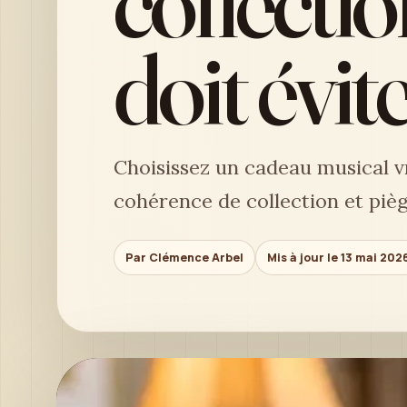
collecti
doit évite
Choisissez un cadeau musical vr
cohérence de collection et piège
Par Clémence Arbel
Mis à jour le 13 mai 202