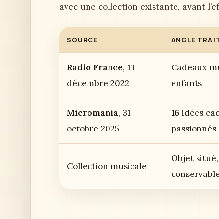
avec une collection existante, avant l’ef
SOURCE
ANGLE TRAI
Radio France
, 13
Cadeaux mu
décembre 2022
enfants
Micromania
, 31
16
idées ca
octobre 2025
passionnés
Objet situé
Collection musicale
conservabl