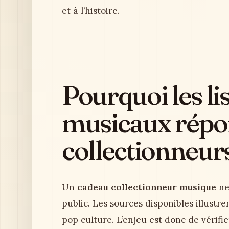
et à l’histoire.
Pourquoi les li
musicaux répo
collectionneur
Un
cadeau collectionneur musique
ne
public. Les sources disponibles illustr
pop culture. L’enjeu est donc de vérifier