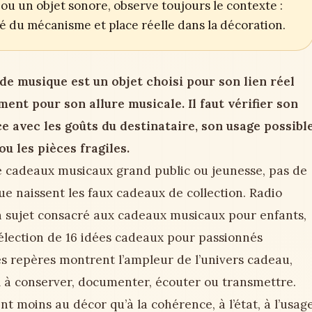
ou un objet sonore, observe toujours le contexte :
ité du mécanisme et place réelle dans la décoration.
de musique est un objet choisi pour son lien réel
ment pour son allure musicale. Il faut vérifier son
ce avec les goûts du destinataire, son usage possibl
ou les pièces fragiles.
de cadeaux musicaux grand public ou jeunesse, pas de
que naissent les faux cadeaux de collection. Radio
n sujet consacré aux cadeaux musicaux pour enfants,
lection de 16 idées cadeaux pour passionnés
s repères montrent l’ampleur de l’univers cadeau,
al à conserver, documenter, écouter ou transmettre.
nt moins au décor qu’à la cohérence, à l’état, à l’usag