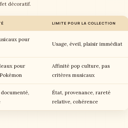
fet décoratif.
TÉ
LIMITE POUR LA COLLECTION
sicaux pour
Usage, éveil, plaisir immédiat
deaux pour
Affinité pop culture, pas
 Pokémon
critères musicaux
, documenté,
État, provenance, rareté
e
relative, cohérence