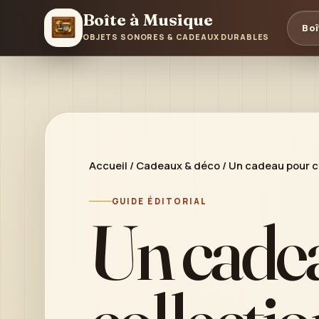
Boîte à Musique
Boî
OBJETS SONORES & CADEAUX DURABLES
Accueil
/
Cadeaux & déco
/
Un cadeau pour co
GUIDE ÉDITORIAL
Un cade