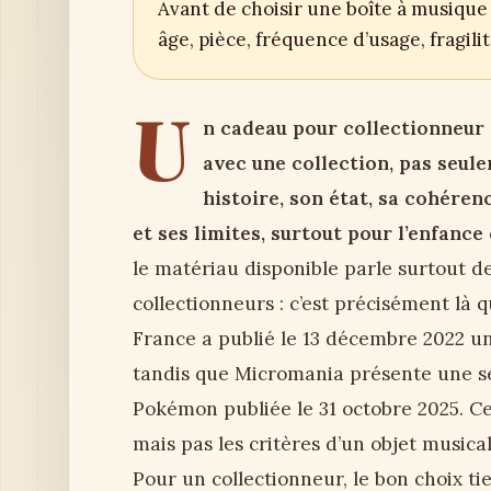
Avant de choisir une boîte à musique 
âge, pièce, fréquence d’usage, fragil
U
n cadeau pour collectionneur 
avec une collection, pas seule
histoire, son état, sa cohéren
et ses limites, surtout pour l’enfance 
le matériau disponible parle surtout 
collectionneurs : c’est précisément là 
France a publié le 13 décembre 2022 u
tandis que Micromania présente une sé
Pokémon publiée le 31 octobre 2025. Ce
mais pas les critères d’un objet music
Pour un collectionneur, le bon choix tie