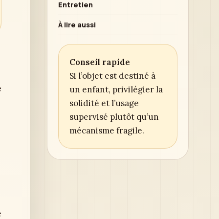
Entretien
À lire aussi
Conseil rapide
Si l’objet est destiné à
e
un enfant, privilégier la
solidité et l’usage
supervisé plutôt qu’un
mécanisme fragile.
e