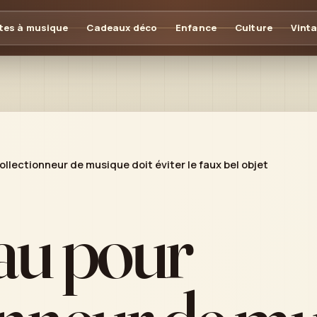
tes à musique
Cadeaux déco
Enfance
Culture
Vint
llectionneur de musique doit éviter le faux bel objet
au pour