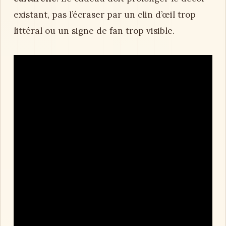
existant, pas l’écraser par un clin d’œil trop
littéral ou un signe de fan trop visible.