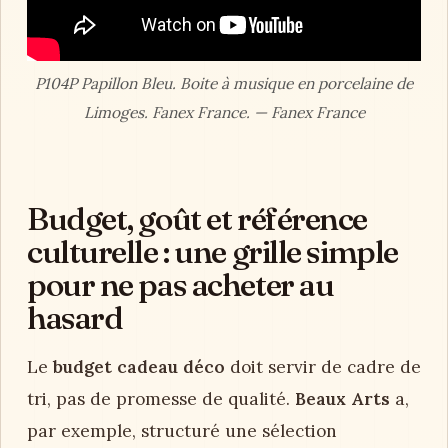
P104P Papillon Bleu. Boite à musique en porcelaine de
Limoges. Fanex France. — Fanex France
Budget, goût et référence
culturelle : une grille simple
pour ne pas acheter au
hasard
Le
budget cadeau déco
doit servir de cadre de
tri, pas de promesse de qualité.
Beaux Arts
a,
par exemple, structuré une sélection