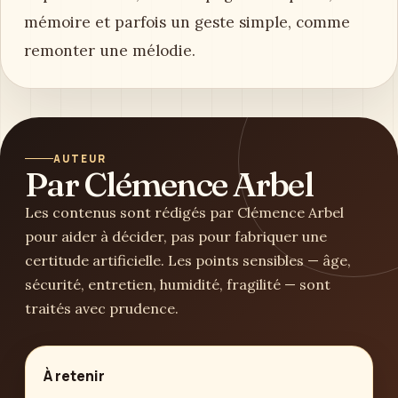
mémoire et parfois un geste simple, comme
remonter une mélodie.
AUTEUR
Par Clémence Arbel
Les contenus sont rédigés par Clémence Arbel
pour aider à décider, pas pour fabriquer une
certitude artificielle. Les points sensibles — âge,
sécurité, entretien, humidité, fragilité — sont
traités avec prudence.
À retenir