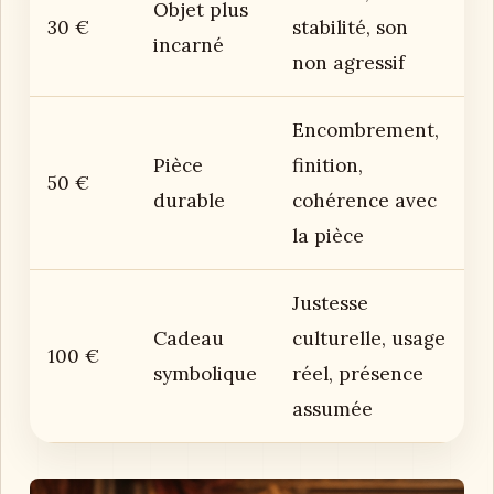
Objet plus
30 €
stabilité, son
incarné
non agressif
Encombrement,
Pièce
finition,
50 €
durable
cohérence avec
la pièce
Justesse
Cadeau
culturelle, usage
100 €
symbolique
réel, présence
assumée