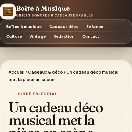
Boîte à Musique
OBJETS SONORES & CADEAUX DURABLES
Boîtes à musique
Cadeaux déco
Enfance
Culture
Vintage
Rédaction
Contact
Accueil
/
Cadeaux & déco
/
Un cadeau déco musical
met la pièce en scène
GUIDE ÉDITORIAL
Un cadeau déco
musical met la