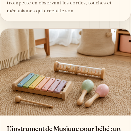
trompette en observant les cordes, touches et
mécanismes qui créent le son.
L’instrument de Musique pour bébé : un