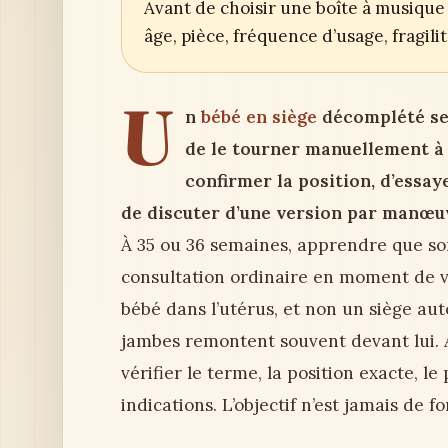
Avant de choisir une boîte à musique 
âge, pièce, fréquence d’usage, fragil
U
n
bébé en siège
décomplété se 
de le tourner manuellement à 
confirmer la position, d’essay
de discuter d’une version par manœuv
À 35 ou 36 semaines, apprendre que so
consultation ordinaire en moment de v
bébé dans l’utérus, et non un siège auto
jambes remontent souvent devant lui. Av
vérifier le terme, la position exacte, le
indications. L’objectif n’est jamais de 