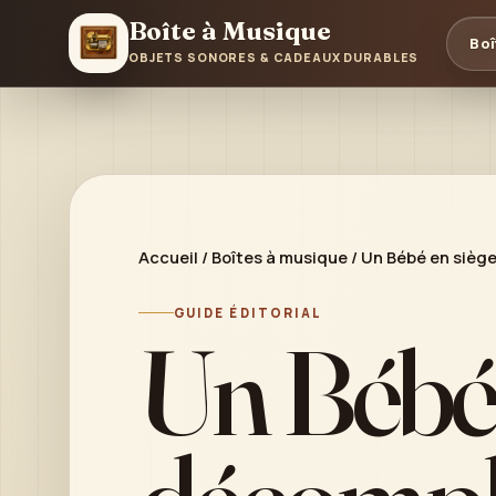
Boîte à Musique
Boî
OBJETS SONORES & CADEAUX DURABLES
Accueil
/
Boîtes à musique
/
Un Bébé en siège
GUIDE ÉDITORIAL
Un Bébé 