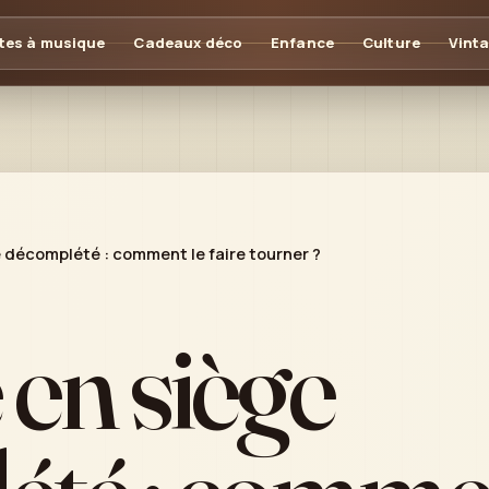
tes à musique
Cadeaux déco
Enfance
Culture
Vint
 décomplété : comment le faire tourner ?
en siège