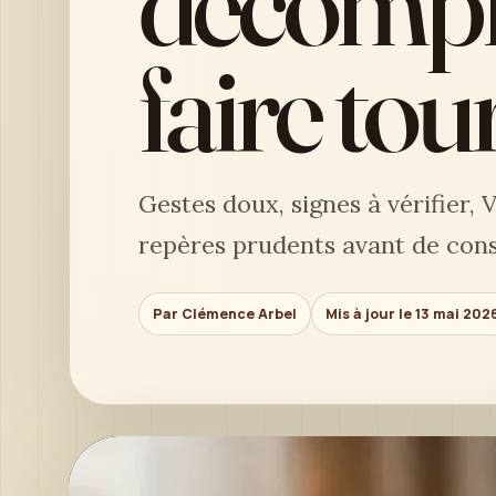
décomplé
faire tou
Gestes doux, signes à vérifier,
repères prudents avant de con
Par Clémence Arbel
Mis à jour le 13 mai 202