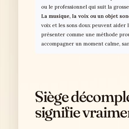
ou le professionnel qui suit la grosse
La musique, la voix ou un objet son
voix et les sons doux peuvent aider l
présenter comme une méthode prouv
accompagner un moment calme, sans
Siège décomplét
signifie vraime