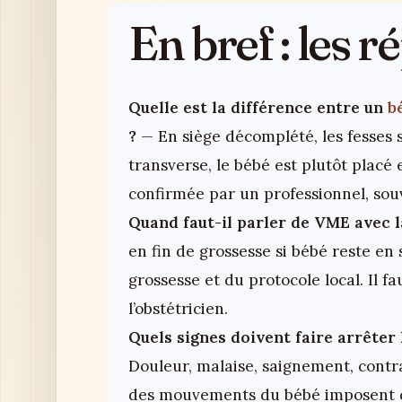
En bref : les 
Quelle est la différence entre un
b
?
— En siège décomplété, les fesses so
transverse, le bébé est plutôt placé e
confirmée par un professionnel, sou
Quand faut-il parler de VME avec l
en fin de grossesse si bébé reste e
grossesse et du protocole local. Il
l’obstétricien.
Quels signes doivent faire arrêter 
Douleur, malaise, saignement, contra
des mouvements du bébé imposent d’