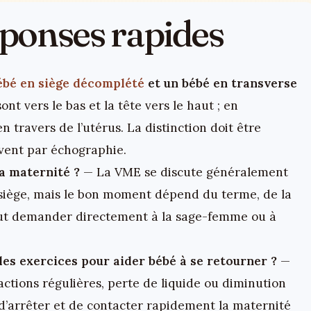
réponses rapides
ébé en siège décomplété
et un bébé en transverse
nt vers le bas et la tête vers le haut ; en
n travers de l’utérus. La distinction doit être
vent par échographie.
a maternité ?
— La VME se discute généralement
n siège, mais le bon moment dépend du terme, de la
 faut demander directement à la sage-femme ou à
les exercices pour aider bébé à se retourner ?
—
ctions régulières, perte de liquide ou diminution
arrêter et de contacter rapidement la maternité