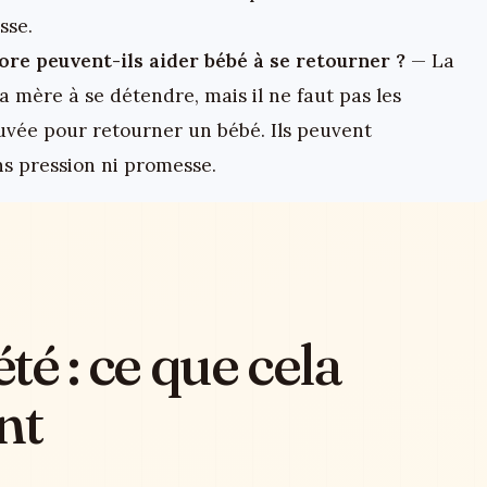
sse.
ore peuvent-ils aider bébé à se retourner ?
— La
a mère à se détendre, mais il ne faut pas les
ée pour retourner un bébé. Ils peuvent
 pression ni promesse.
é : ce que cela
nt