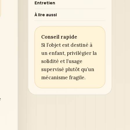
Entretien
À lire aussi
Conseil rapide
Si l’objet est destiné à
un enfant, privilégier la
solidité et l’usage
supervisé plutôt qu’un
mécanisme fragile.
e