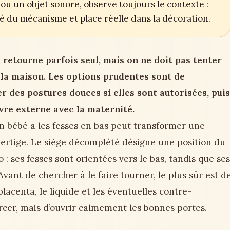
ou un objet sonore, observe toujours le contexte :
ité du mécanisme et place réelle dans la décoration.
retourne parfois seul, mais on ne doit pas tenter
la maison. Les options prudentes sont de
er des postures douces si elles sont autorisées, puis
re externe avec la maternité.
n bébé a les fesses en bas peut transformer une
ertige. Le siège décomplété désigne une position du
 : ses fesses sont orientées vers le bas, tandis que ses
ant de chercher à le faire tourner, le plus sûr est d
 placenta, le liquide et les éventuelles contre-
forcer, mais d’ouvrir calmement les bonnes portes.