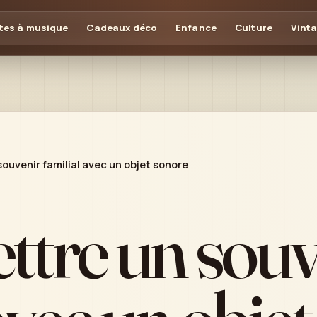
tes à musique
Cadeaux déco
Enfance
Culture
Vint
ouvenir familial avec un objet sonore
tre un souv