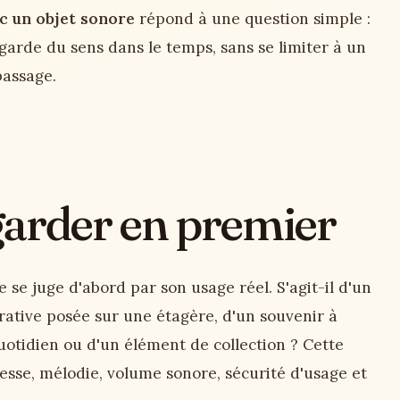
c un objet sonore
répond à une question simple :
garde du sens dans le temps, sans se limiter à un
passage.
egarder en premier
se juge d'abord par son usage réel. S'agit-il d'un
ative posée sur une étagère, d'un souvenir à
uotidien ou d'un élément de collection ? Cette
tesse, mélodie, volume sonore, sécurité d'usage et