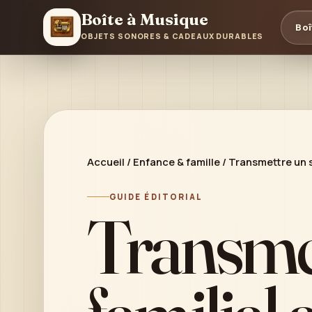
Boîte à Musique
Boî
OBJETS SONORES & CADEAUX DURABLES
Accueil
/
Enfance & famille
/
Transmettre un s
GUIDE ÉDITORIAL
Transmet