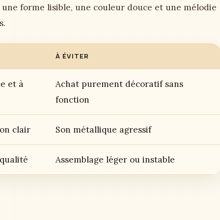
 une forme lisible, une couleur douce et une mélodie
s.
À ÉVITER
e et à
Achat purement décoratif sans
fonction
on clair
Son métallique agressif
 qualité
Assemblage léger ou instable