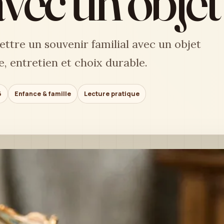
avec un obje
ttre un souvenir familial avec un objet
e, entretien et choix durable.
6
Enfance & famille
Lecture pratique