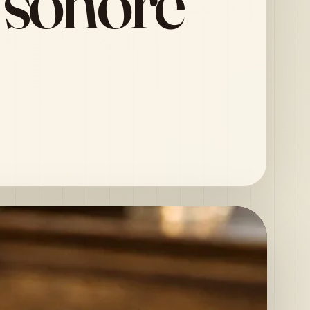
t sonore