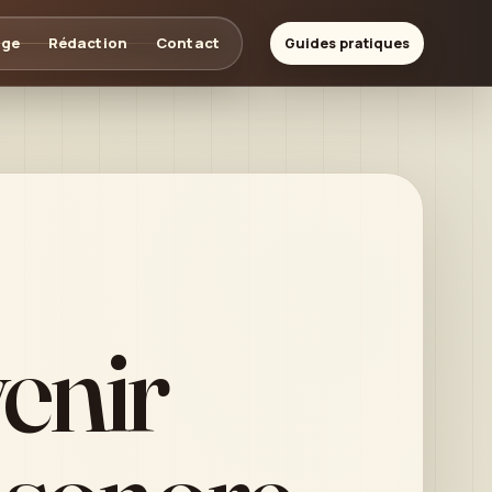
age
Rédaction
Contact
Guides pratiques
enir