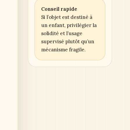
Conseil rapide
Si l’objet est destiné à
un enfant, privilégier la
solidité et l’usage
supervisé plutôt qu’un
mécanisme fragile.