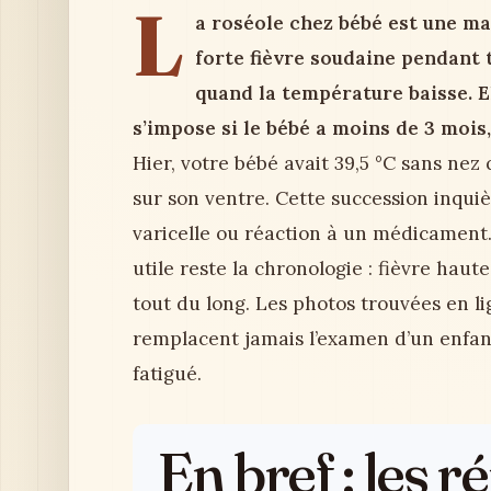
L
a roséole chez bébé est une ma
forte fièvre soudaine pendant t
quand la température baisse. E
s’impose si le bébé a moins de 3 mois
Hier, votre bébé avait 39,5 °C sans nez
sur son ventre. Cette succession inquiè
varicelle ou réaction à un médicament. 
utile reste la chronologie : fièvre haut
tout du long. Les photos trouvées en li
remplacent jamais l’examen d’un enfant,
fatigué.
En bref : les 