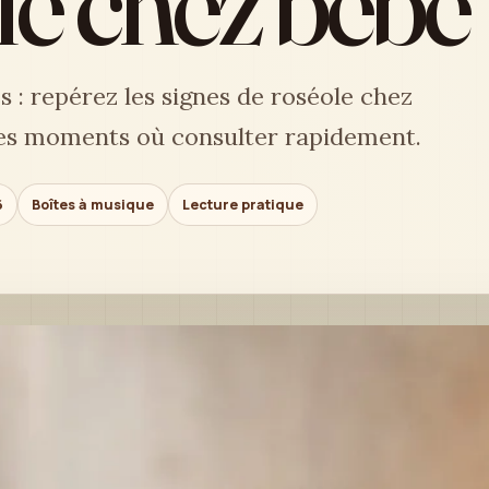
le chez bébé
s : repérez les signes de roséole chez
 les moments où consulter rapidement.
6
Boîtes à musique
Lecture pratique