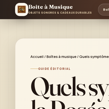
Boîte à Musique
Boî
OBJETS SONORES & CADEAUX DURABLES
Accueil
/
Boîtes à musique
/
Quels symptômes 
GUIDE ÉDITORIAL
Quels s