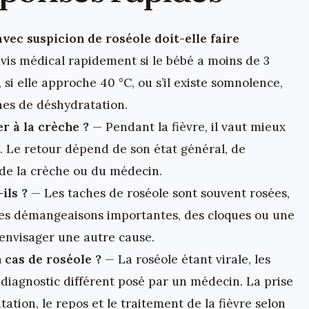
vec suspicion de roséole doit-elle faire
vis médical rapidement si le bébé a moins de 3
e, si elle approche 40 °C, ou s’il existe somnolence,
nes de déshydratation.
er à la crèche ?
— Pendant la fièvre, il vaut mieux
n. Le retour dépend de son état général, de
 de la crèche ou du médecin.
ils ?
— Les taches de roséole sont souvent rosées,
Des démangeaisons importantes, des cloques ou une
 envisager une autre cause.
 cas de roséole ?
— La roséole étant virale, les
f diagnostic différent posé par un médecin. La prise
ation, le repos et le traitement de la fièvre selon