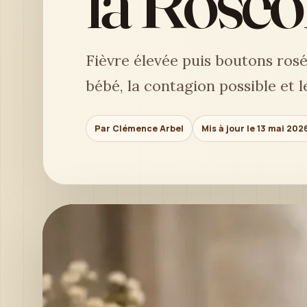
la Roséo
Fièvre élevée puis boutons rosé
bébé, la contagion possible et
Par Clémence Arbel
Mis à jour le 13 mai 202