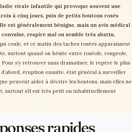
ladie virale infantile qui provoque souvent une
rois à cinq jours, puis de petits boutons rosés
lle est généralement bénigne, mais un avis médical
, convulse, respire mal ou semble très abattu.
 qui coule, et ce matin des taches rosées apparaissent
te, surtout quand on hésite entre roséole, rougeole,
Pour s’y retrouver sans dramatiser, le repère le plus
e d’abord, éruption ensuite, état général à surveiller
gne peuvent aider à décrire les boutons, mais elles ne
 surtout s’il est très petit ou inhabituellement
réponses rapides