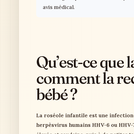
avis médical.
Qu’est-ce que l
comment la re
bébé ?
La roséole infantile est une infection
herpèsvirus humains HHV-6 ou HHV-7