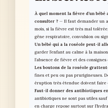
À quel moment la fièvre d’un bébé a
consulter ?
— Il faut demander un a
mois, si la fièvre est très mal toléré
gêne respiratoire, convulsion ou sig
Un bébé qui a la roséole peut-il all
garder l’enfant au calme à la maiso
l’absence de fièvre et des consignes
Les boutons de la roséole grattent-
fines et peu ou pas prurigineuses. 
éruption très étendue doivent faire
Faut-il donner des antibiotiques en
antibiotiques ne sont pas utiles sau
en charge repose surtout sur l’hydrat