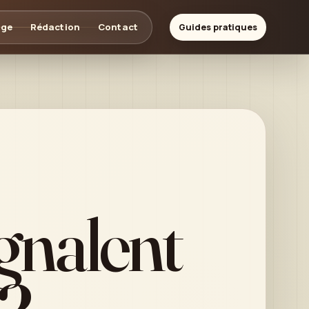
age
Rédaction
Contact
Guides pratiques
gnalent