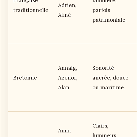
Française
familière,
Adrien,
traditionnelle
parfois
Aimé
patrimoniale.
Annaig,
Sonorité
Bretonne
Azenor,
ancrée, douce
Alan
ou maritime.
Clairs,
Amir,
lumineux,