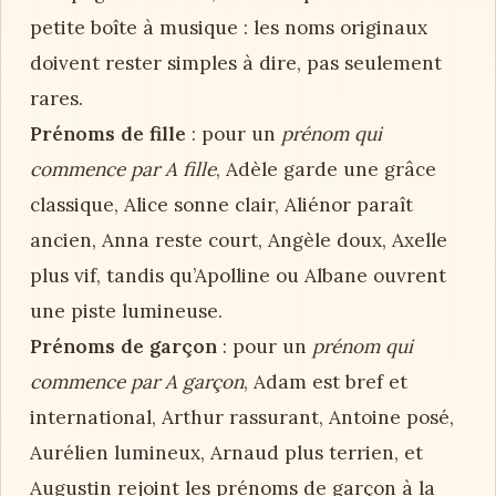
petite boîte à musique : les noms originaux
doivent rester simples à dire, pas seulement
rares.
Prénoms de fille
: pour un
prénom qui
commence par A fille
, Adèle garde une grâce
classique, Alice sonne clair, Aliénor paraît
ancien, Anna reste court, Angèle doux, Axelle
plus vif, tandis qu’Apolline ou Albane ouvrent
une piste lumineuse.
Prénoms de garçon
: pour un
prénom qui
commence par A garçon
, Adam est bref et
international, Arthur rassurant, Antoine posé,
Aurélien lumineux, Arnaud plus terrien, et
Augustin rejoint les prénoms de garçon à la