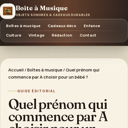
Boîte à Musique
OBJETS SONORES & CADEAUX DURABLES
Boîtes à musique
Cadeaux déco
Enfance
Culture
Vintage
Rédaction
Contact
Accueil
/
Boîtes à musique
/
Quel prénom qui
commence par A choisir pour un bébé ?
GUIDE ÉDITORIAL
Quel prénom qui
commence par A