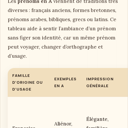
Les
prénoms en A
viennent de traditions très
diverses : français anciens, formes bretonnes,
prénoms arabes, bibliques, grecs ou latins. Ce
tableau aide à sentir l’ambiance d’un prénom
sans figer son identité, car un même prénom
peut voyager, changer d’orthographe et
d’usage.
FAMILLE
EXEMPLES
IMPRESSION
D’ORIGINE OU
EN A
GÉNÉRALE
D’USAGE
Élégante,
Aliénor,