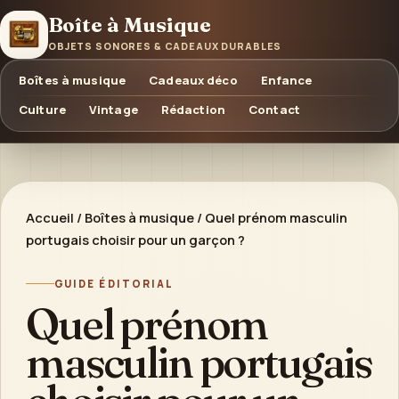
Boîte à Musique
OBJETS SONORES & CADEAUX DURABLES
Boîtes à musique
Cadeaux déco
Enfance
Culture
Vintage
Rédaction
Contact
Accueil
/
Boîtes à musique
/
Quel prénom masculin
portugais choisir pour un garçon ?
GUIDE ÉDITORIAL
Quel prénom
masculin portugais