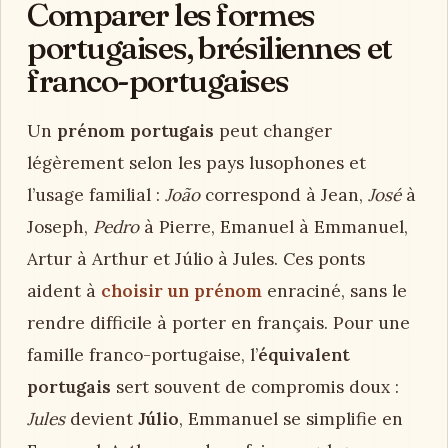
Comparer les formes
portugaises, brésiliennes et
franco-portugaises
Un
prénom portugais
peut changer
légèrement selon les pays lusophones et
l’usage familial :
João
correspond à Jean,
José
à
Joseph,
Pedro
à Pierre, Emanuel à Emmanuel,
Artur à Arthur et Júlio à Jules. Ces ponts
aident à
choisir un prénom
enraciné, sans le
rendre difficile à porter en français. Pour une
famille franco-portugaise, l’
équivalent
portugais
sert souvent de compromis doux :
Jules
devient
Júlio
, Emmanuel se simplifie en