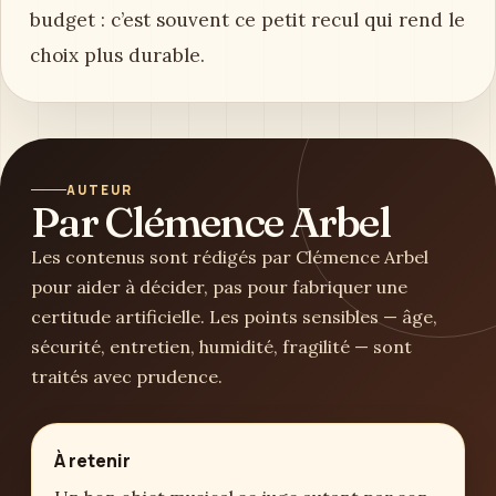
budget : c’est souvent ce petit recul qui rend le
choix plus durable.
AUTEUR
Par Clémence Arbel
Les contenus sont rédigés par Clémence Arbel
pour aider à décider, pas pour fabriquer une
certitude artificielle. Les points sensibles — âge,
sécurité, entretien, humidité, fragilité — sont
traités avec prudence.
À retenir