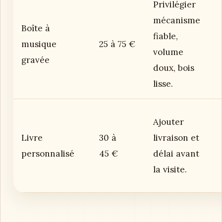
Privilégier
mécanisme
Boîte à
fiable,
musique
25 à 75 €
volume
gravée
doux, bois
lisse.
Ajouter
Livre
30 à
livraison et
personnalisé
45 €
délai avant
la visite.