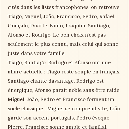
cités dans les listes francophones, on retrouve
Tiago
, Miguel, João, Francisco, Pedro, Rafael,
Gonçalo, Duarte, Nuno, Joaquim, Santiago,
Afonso et Rodrigo. Le bon choix n’est pas
seulement le plus connu, mais celui qui sonne
juste dans votre famille.
Tiago
, Santiago, Rodrigo et Afonso ont une
allure actuelle : Tiago reste souple en français,
Santiago chante davantage, Rodrigo est
énergique, Afonso paraît noble sans être raide.
Miguel
, João, Pedro et Francisco forment un
socle classique : Miguel se comprend vite, João
garde son accent portugais, Pedro évoque
Pierre, Francisco sonne ample et familial.