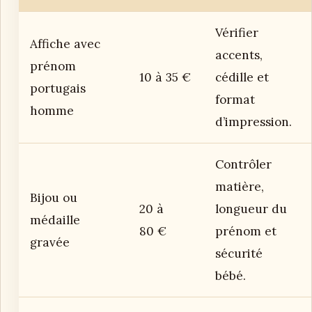
Vérifier
Affiche avec
accents,
prénom
10 à 35 €
cédille et
portugais
format
homme
d’impression.
Contrôler
matière,
Bijou ou
20 à
longueur du
médaille
80 €
prénom et
gravée
sécurité
bébé.