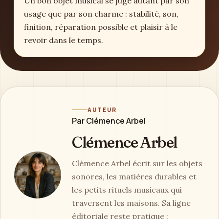
Un bon objet musical se juge autant par son
usage que par son charme : stabilité, son,
finition, réparation possible et plaisir à le
revoir dans le temps.
AUTEUR
Par Clémence Arbel
Clémence Arbel
Clémence Arbel écrit sur les objets
sonores, les matières durables et
les petits rituels musicaux qui
traversent les maisons. Sa ligne
éditoriale reste pratique :