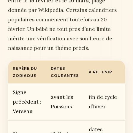
entre le
19 février et le 20 mars
, plage
donnée par Wikipédia. Certains calendriers
populaires commencent toutefois au 20
février. Un bébé né tout près d’une limite
mérite une vérification avec son heure de
naissance pour un thème précis.
REPÈRE DU
DATES
À RETENIR
ZODIAQUE
COURANTES
Signe
avant les
fin de cycle
précédent :
Poissons
d’hiver
Verseau
dates