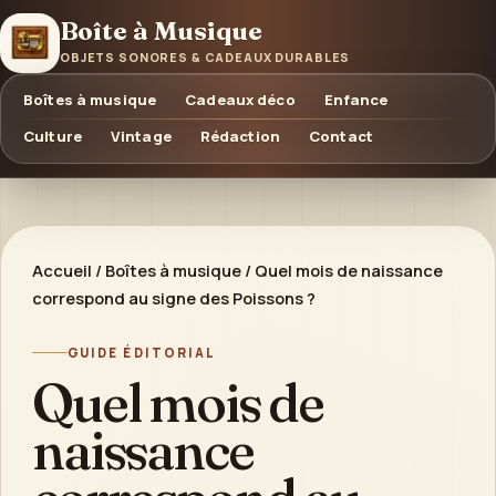
Boîte à Musique
OBJETS SONORES & CADEAUX DURABLES
Boîtes à musique
Cadeaux déco
Enfance
Culture
Vintage
Rédaction
Contact
Accueil
/
Boîtes à musique
/
Quel mois de naissance
correspond au signe des Poissons ?
GUIDE ÉDITORIAL
Quel mois de
naissance