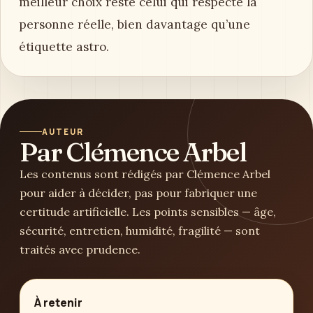
meilleur choix reste celui qui respecte la
personne réelle, bien davantage qu’une
étiquette astro.
AUTEUR
Par Clémence Arbel
Les contenus sont rédigés par Clémence Arbel
pour aider à décider, pas pour fabriquer une
certitude artificielle. Les points sensibles — âge,
sécurité, entretien, humidité, fragilité — sont
traités avec prudence.
À retenir