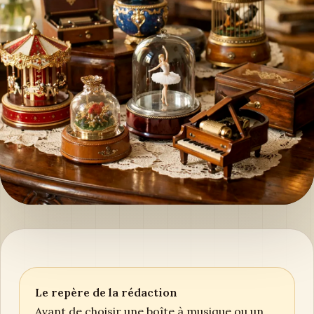
Le repère de la rédaction
Avant de choisir une boîte à musique ou un