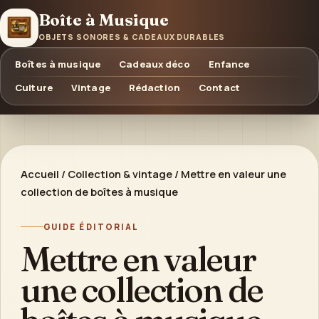
Boîte à Musique
OBJETS SONORES & CADEAUX DURABLES
Boîtes à musique
Cadeaux déco
Enfance
Culture
Vintage
Rédaction
Contact
Accueil
/
Collection & vintage
/
Mettre en valeur une
collection de boîtes à musique
GUIDE ÉDITORIAL
Mettre en valeur
une collection de