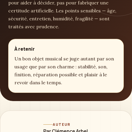
pour aider à décider, pas pour fabriquer une
certitude artificielle. Les points sensibles — âge,
sécurité, entretien, humidité, fragilité — sont
traités avec prudence.
À retenir
Un bon objet musical se juge autant par son
usage que par son charme : stabilité, son,
finition, réparation possible et plaisir à le
revoir dans le temps.
AUTEUR
Par Clémence Arbel