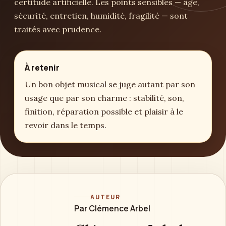
certitude artificielle. Les points sensibles — âge,
sécurité, entretien, humidité, fragilité — sont
traités avec prudence.
À retenir
Un bon objet musical se juge autant par son
usage que par son charme : stabilité, son,
finition, réparation possible et plaisir à le
revoir dans le temps.
AUTEUR
Par Clémence Arbel