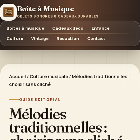
Boîte à Musique
OBJETS SONORES & CADEAUX DURABLES
Boîtes à musique
Cadeaux déco
Enfance
Culture
Vintage
Rédaction
Contact
Accueil
/
Culture musicale
/
Mélodies traditionnelles :
choisir sans cliché
GUIDE ÉDITORIAL
Mélodies
traditionnelles :