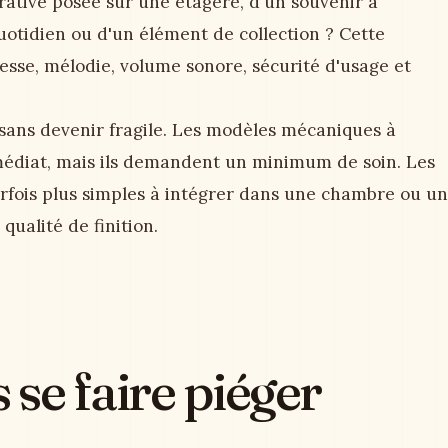
ative posée sur une étagère, d'un souvenir à
uotidien ou d'un élément de collection ? Cette
tesse, mélodie, volume sonore, sécurité d'usage et
sans devenir fragile. Les modèles mécaniques à
diat, mais ils demandent un minimum de soin. Les
rfois plus simples à intégrer dans une chambre ou un
 qualité de finition.
se faire piéger