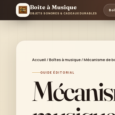
Boîte à Musique
Boî
OBJETS SONORES & CADEAUX DURABLES
Accueil
/
Boîtes à musique
/
Mécanisme de bo
GUIDE ÉDITORIAL
Mécanism