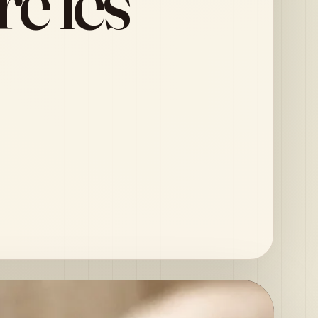
e les