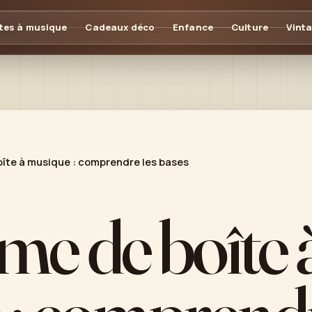
tes à musique
Cadeaux déco
Enfance
Culture
Vint
îte à musique : comprendre les bases
e de boîte 