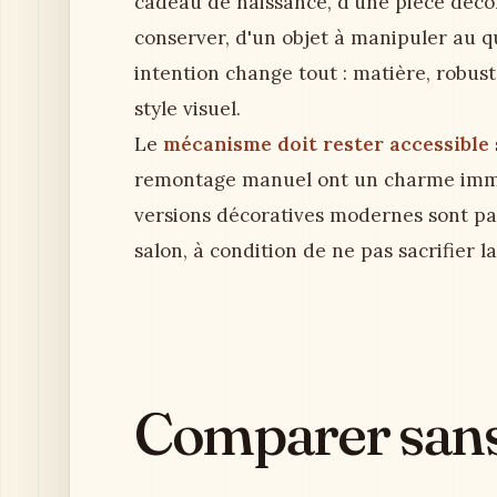
cadeau de naissance, d'une pièce décor
conserver, d'un objet à manipuler au q
intention change tout : matière, robus
style visuel.
Le
mécanisme doit rester accessible
remontage manuel ont un charme immé
versions décoratives modernes sont pa
salon, à condition de ne pas sacrifier la
Comparer sans 