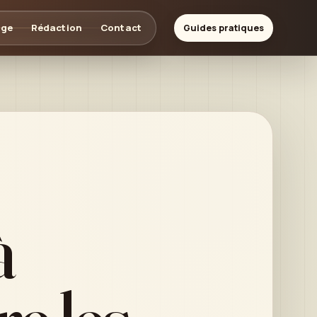
age
Rédaction
Contact
Guides pratiques
à