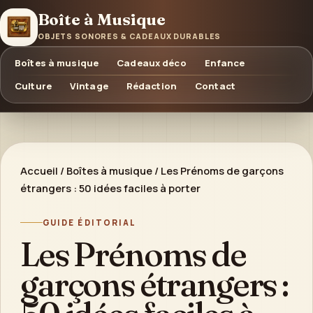
Boîte à Musique
OBJETS SONORES & CADEAUX DURABLES
Boîtes à musique
Cadeaux déco
Enfance
Culture
Vintage
Rédaction
Contact
Accueil
/
Boîtes à musique
/
Les Prénoms de garçons
étrangers : 50 idées faciles à porter
GUIDE ÉDITORIAL
Les Prénoms de
garçons étrangers :