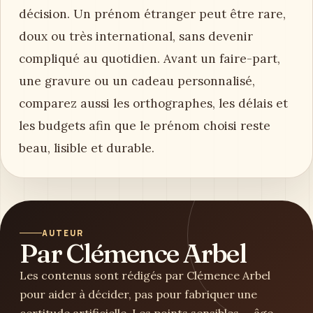
décision. Un prénom étranger peut être rare,
doux ou très international, sans devenir
compliqué au quotidien. Avant un faire-part,
une gravure ou un cadeau personnalisé,
comparez aussi les orthographes, les délais et
les budgets afin que le prénom choisi reste
beau, lisible et durable.
AUTEUR
Par Clémence Arbel
Les contenus sont rédigés par Clémence Arbel
pour aider à décider, pas pour fabriquer une
certitude artificielle. Les points sensibles — âge,