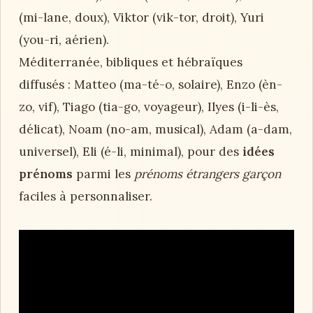
(mi-lane, doux), Viktor (vik-tor, droit), Yuri
(you-ri, aérien).
Méditerranée, bibliques et hébraïques
diffusés : Matteo (ma-té-o, solaire), Enzo (èn-
zo, vif), Tiago (tia-go, voyageur), Ilyes (i-li-ès,
délicat), Noam (no-am, musical), Adam (a-dam,
universel), Eli (é-li, minimal), pour des
idées
prénoms
parmi les
prénoms étrangers garçon
faciles à personnaliser.