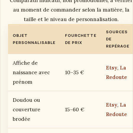
Comparatif indicatif, non promotionnel, à vérifier
au moment de commander selon la matière, la
taille et le niveau de personnalisation.
SOURCES
OBJET
FOURCHETTE
DE
PERSONNALISABLE
DE PRIX
REPÉRAGE
Affiche de
Etsy
,
La
naissance avec
10–35 €
Redoute
prénom
Doudou ou
Etsy
,
La
couverture
15–60 €
Redoute
brodée