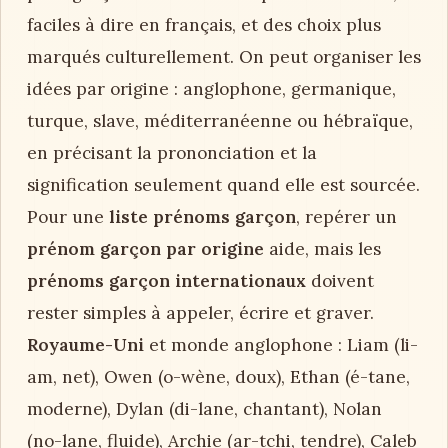
faciles à dire en français, et des choix plus
marqués culturellement. On peut organiser les
idées par origine : anglophone, germanique,
turque, slave, méditerranéenne ou hébraïque,
en précisant la prononciation et la
signification seulement quand elle est sourcée.
Pour une
liste prénoms garçon
, repérer un
prénom garçon par origine
aide, mais les
prénoms garçon internationaux
doivent
rester simples à appeler, écrire et graver.
Royaume-Uni
et monde anglophone : Liam (li-
am, net), Owen (o-wène, doux), Ethan (é-tane,
moderne), Dylan (di-lane, chantant), Nolan
(no-lane, fluide), Archie (ar-tchi, tendre), Caleb