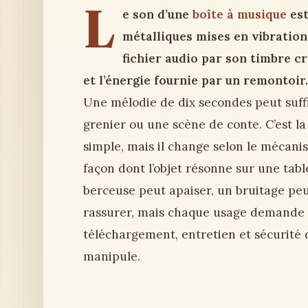
L
e son d’une
boîte à musique
est
métalliques mises en vibration 
fichier audio par son timbre cri
et l’énergie fournie par un remontoir.
Une mélodie de dix secondes peut suff
grenier ou une scène de conte. C’est l
simple, mais il change selon le mécani
façon dont l’objet résonne sur une tab
berceuse peut apaiser, un bruitage peu
rassurer, mais chaque usage demande 
téléchargement, entretien et sécurité d
manipule.