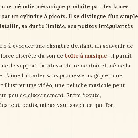
 une mélodie mécanique produite par des lames
par un cylindre à picots. Il se distingue d’un simple
stallin, sa durée limitée, ses petites irrégularités
ire à évoquer une chambre d’enfant, un souvenir de
a force discrète du son de
boîte à musique
: il paraît
sme, le support, la vitesse du remontoir et même la
le. J’aime l’aborder sans promesse magique : une
t illustrer une vidéo, une peluche musicale peut
un peu de discernement. Entre écoute,
es tout-petits, mieux vaut savoir ce que l’on