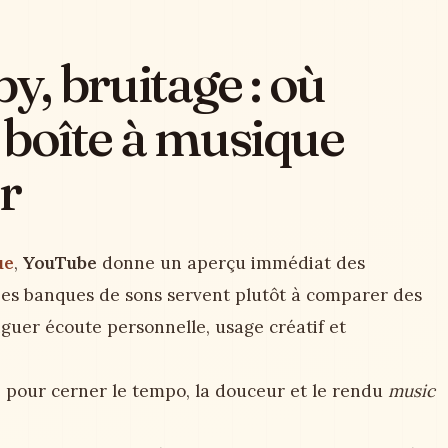
y, bruitage : où
 boîte à musique
r
ue
,
YouTube
donne un aperçu immédiat des
Les banques de sons servent plutôt à comparer des
inguer écoute personnelle, usage créatif et
e
pour cerner le tempo, la douceur et le rendu
music