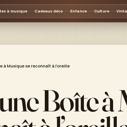
tes à musique
Cadeaux déco
Enfance
Culture
Vint
e à Musique se reconnaît à l’oreille
’une Boîte à