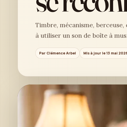
se reconn
Timbre, mécanisme, berceuse, d
à utiliser un son de boîte à mu
Par Clémence Arbel
Mis à jour le 13 mai 202