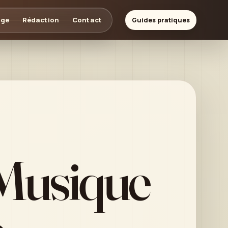
age
Rédaction
Contact
Guides pratiques
 Musique