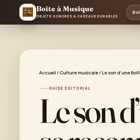
Boîte à Musique
Boî
OBJETS SONORES & CADEAUX DURABLES
Accueil
/
Culture musicale
/
Le son d’une Boît
GUIDE ÉDITORIAL
Le son d