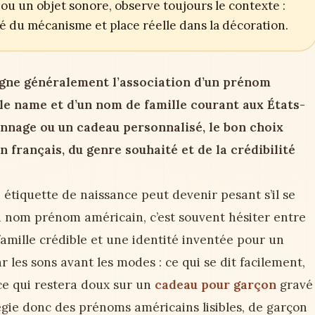
ou un objet sonore, observe toujours le contexte :
ité du mécanisme et place réelle dans la décoration.
ne généralement l’association d’un prénom
le name et d’un nom de famille courant aux États-
onnage ou un cadeau personnalisé, le bon choix
 français, du genre souhaité et de la crédibilité
tiquette de naissance peut devenir pesant s’il se
 nom prénom américain, c’est souvent hésiter entre
mille crédible et une identité inventée pour un
 les sons avant les modes : ce qui se dit facilement,
ce qui restera doux sur un
cadeau pour garçon
gravé
légie donc des prénoms américains lisibles, de garçon