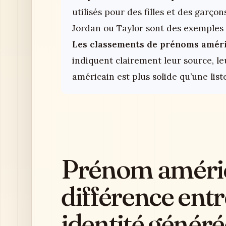
utilisés pour des filles et des garçon
Jordan ou Taylor sont des exemples 
Les classements de prénoms américa
indiquent clairement leur source, le
américain est plus solide qu’une lis
Prénom améric
différence ent
identité généré