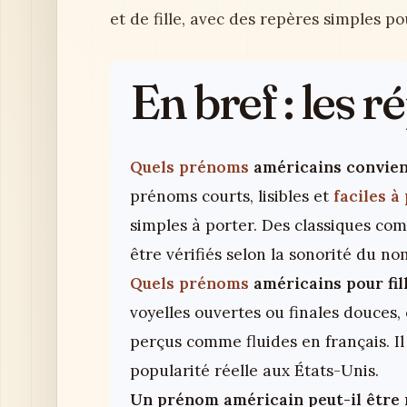
et de fille, avec des repères simples po
En bref : les 
Quels prénoms
américains convien
prénoms courts, lisibles et
faciles à
simples à porter. Des classiques co
être vérifiés selon la sonorité du no
Quels prénoms
américains pour fil
voyelles ouvertes ou finales douces,
perçus comme fluides en français. I
popularité réelle aux États-Unis.
Un prénom américain peut-il être 