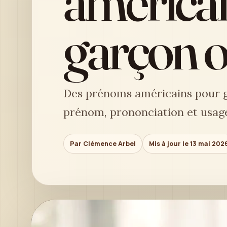
américai
garçon ou
Des prénoms américains pour ga
prénom, prononciation et usages 
Par Clémence Arbel
Mis à jour le 13 mai 202