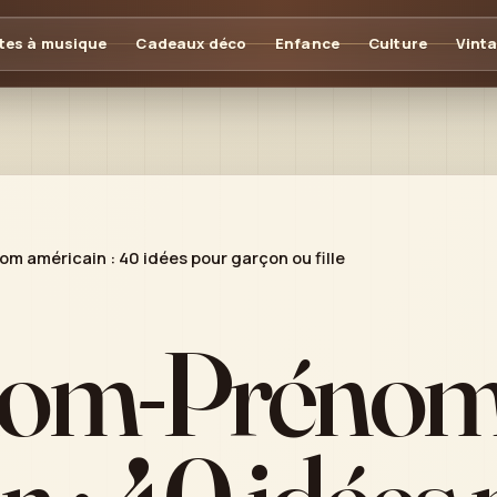
tes à musique
Cadeaux déco
Enfance
Culture
Vint
m américain : 40 idées pour garçon ou fille
nom-Préno