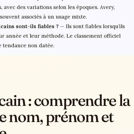
s, avec des variations selon les époques. Avery,
souvent associés à un usage mixte.
ins sont-ils fiables ?
— Ils sont fiables lorsqu’ils
ur année et leur méthode. Le classement officiel
te tendance non datée.
ain : comprendre la
re nom, prénom et
e