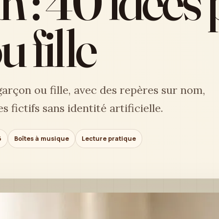
n : 40 idées
 fille
rçon ou fille, avec des repères sur nom,
fictifs sans identité artificielle.
6
Boîtes à musique
Lecture pratique