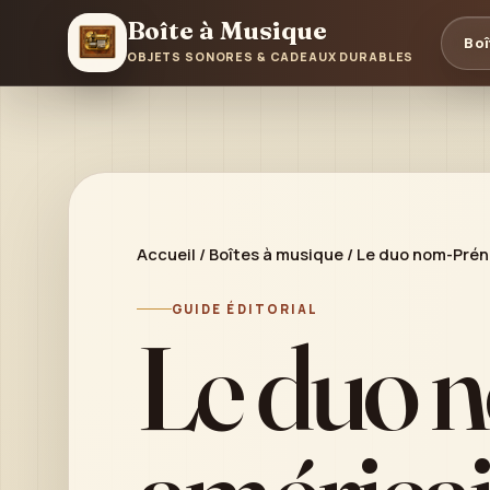
Boîte à Musique
Boî
OBJETS SONORES & CADEAUX DURABLES
Accueil
/
Boîtes à musique
/
Le duo nom-Préno
GUIDE ÉDITORIAL
Le duo 