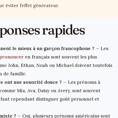
ur éviter l’effet générateur.
réponses rapides
nent le mieux à un garçon francophone ?
— Les
 prononcer
en français sont souvent les plus
mme John, Ethan, Noah ou Michael doivent toutefois
m de famille.
le ont une sonorité douce ?
— Les prénoms à
 comme Mia, Ava, Daisy ou Avery, sont souvent
l faut cependant distinguer goût personnel et
mixte ?
— Oui, plusieurs prénoms américains sont