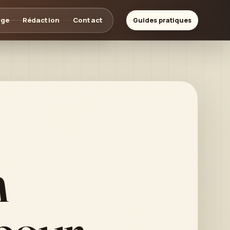
age
Rédaction
Contact
Guides pratiques
m