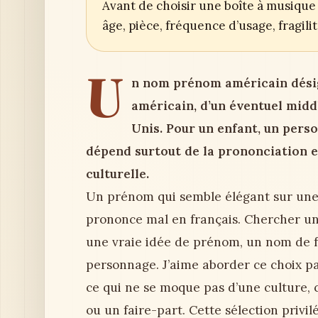
Avant de choisir une boîte à musique 
âge, pièce, fréquence d’usage, fragil
U
n nom prénom américain désig
américain, d’un éventuel midd
Unis. Pour un enfant, un pers
dépend surtout de la prononciation en
culturelle.
Un prénom qui semble élégant sur une é
prononce mal en français. Chercher un
une vraie idée de prénom, un nom de fa
personnage. J’aime aborder ce choix par
ce qui ne se moque pas d’une culture, 
ou un faire-part. Cette sélection privi