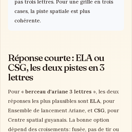
pas trois lettres. Pour une grille en trois
cases, la piste spatiale est plus
cohérente.
Réponse courte : ELA ou
CSG, les deux pistes en 3
lettres
Pour «
berceau d'ariane 3 lettres
», les deux
réponses les plus plausibles sont
ELA
, pour
Ensemble de lancement Ariane, et
CSG
, pour
Centre spatial guyanais. La bonne option
dépend des croisements : fusée, pas de tir ou