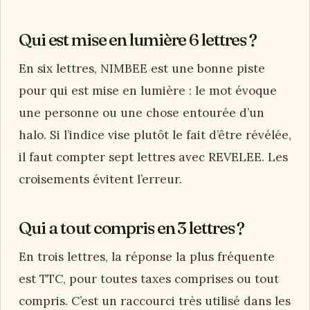
Qui est mise en lumière 6 lettres ?
En six lettres, NIMBEE est une bonne piste
pour qui est mise en lumière : le mot évoque
une personne ou une chose entourée d’un
halo. Si l’indice vise plutôt le fait d’être révélée,
il faut compter sept lettres avec REVELEE. Les
croisements évitent l’erreur.
Qui a tout compris en 3 lettres ?
En trois lettres, la réponse la plus fréquente
est TTC, pour toutes taxes comprises ou tout
compris. C’est un raccourci très utilisé dans les