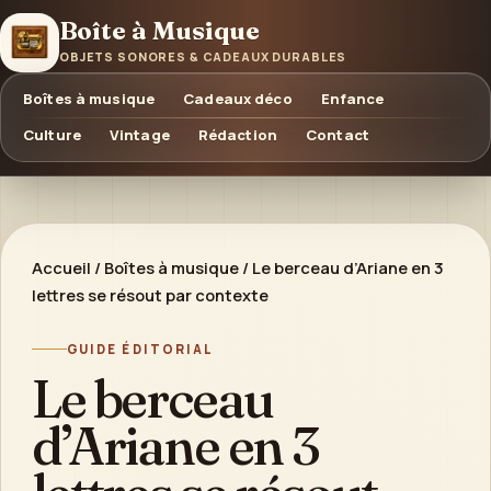
Boîte à Musique
OBJETS SONORES & CADEAUX DURABLES
Boîtes à musique
Cadeaux déco
Enfance
Culture
Vintage
Rédaction
Contact
Accueil
/
Boîtes à musique
/
Le berceau d’Ariane en 3
lettres se résout par contexte
GUIDE ÉDITORIAL
Le berceau
d’Ariane en 3