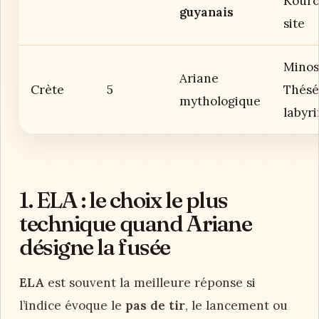
Kouro
guyanais
site
Minos
Ariane
Crète
5
Thésé
mythologique
labyr
1. ELA : le choix le plus
technique quand Ariane
désigne la fusée
ELA
est souvent la meilleure réponse si
l’indice évoque le
pas de tir
, le lancement ou