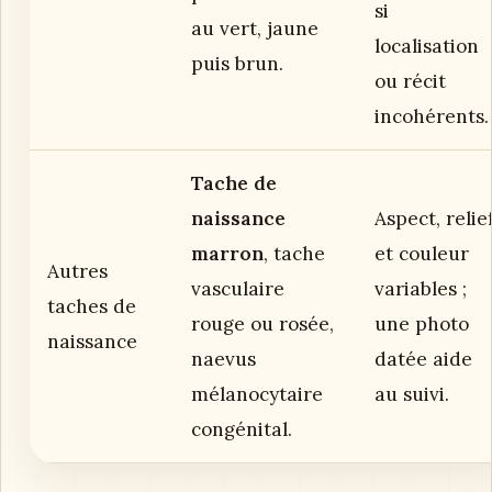
si
au vert, jaune
localisation
puis brun.
ou récit
incohérents.
Tache de
naissance
Aspect, relie
marron
, tache
et couleur
Autres
vasculaire
variables ;
taches de
rouge ou rosée,
une photo
naissance
naevus
datée aide
mélanocytaire
au suivi.
congénital.