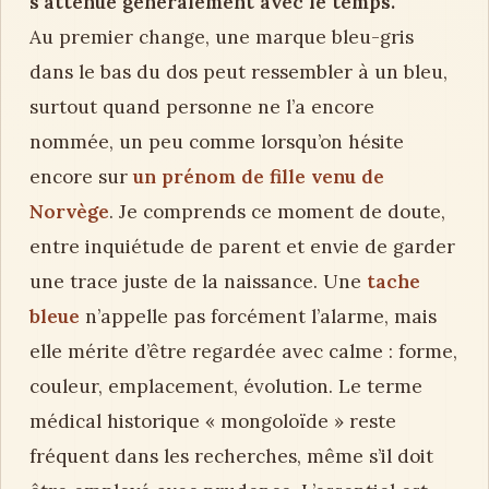
s’atténue généralement avec le temps.
Au premier change, une marque bleu-gris
dans le bas du dos peut ressembler à un bleu,
surtout quand personne ne l’a encore
nommée, un peu comme lorsqu’on hésite
encore sur
un prénom de fille venu de
Norvège
. Je comprends ce moment de doute,
entre inquiétude de parent et envie de garder
une trace juste de la naissance. Une
tache
bleue
n’appelle pas forcément l’alarme, mais
elle mérite d’être regardée avec calme : forme,
couleur, emplacement, évolution. Le terme
médical historique « mongoloïde » reste
fréquent dans les recherches, même s’il doit