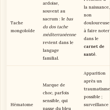
ardoise,
la naissance,
souvent au
non
sacrum : le
bas
Tache
douloureuse
du dos tache
mongoloïde
à faire noter
méditerranéenne
dans le
revient dans le
carnet de
langage
santé
.
familial.
Apparition
après un
Marque de
traumatism
choc, parfois
possible ;
sensible, qui
Hématome
surveillance
passe du bleu