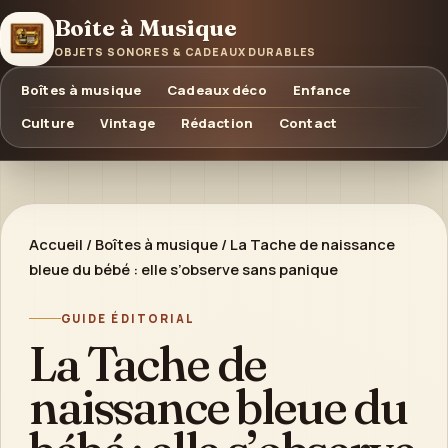
Boîte à Musique
OBJETS SONORES & CADEAUX DURABLES
Boîtes à musique
Cadeaux déco
Enfance
Culture
Vintage
Rédaction
Contact
Accueil
/
Boîtes à musique
/
La Tache de naissance
bleue du bébé : elle s’observe sans panique
GUIDE ÉDITORIAL
La Tache de
naissance bleue du