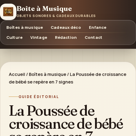
Boîte à Musique
OBJETS SONORES & CADEAUX DURABLES
Boîtes à musique
Cadeaux déco
Enfance
Culture
Vintage
Rédaction
Contact
Accueil
/
Boîtes à musique
/
La Poussée de croissance
de bébé se repère en 7 signes
GUIDE ÉDITORIAL
La Poussée de
croissance de bébé