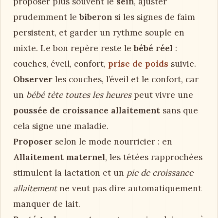
proposer plus souvent le
sein
, ajuster
prudemment le
biberon
si les signes de faim
persistent, et garder un rythme souple en
mixte. Le bon repère reste le
bébé réel
:
couches, éveil, confort,
prise de poids
suivie.
Observer
les couches, l’éveil et le confort, car
un
bébé tète toutes les heures
peut vivre une
poussée de croissance allaitement
sans que
cela signe une maladie.
Proposer
selon le mode nourricier : en
Allaitement maternel
, les tétées rapprochées
stimulent la lactation et un
pic de croissance
allaitement
ne veut pas dire automatiquement
manquer de lait.