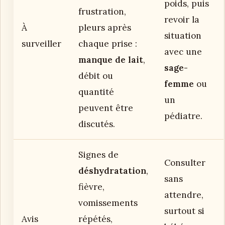
poids, puis
frustration,
revoir la
À
pleurs après
situation
surveiller
chaque prise :
avec une
manque de lait
,
sage-
débit ou
femme
ou
quantité
un
peuvent être
pédiatre.
discutés.
Signes de
Consulter
déshydratation
,
sans
fièvre,
attendre,
vomissements
surtout si
Avis
répétés,