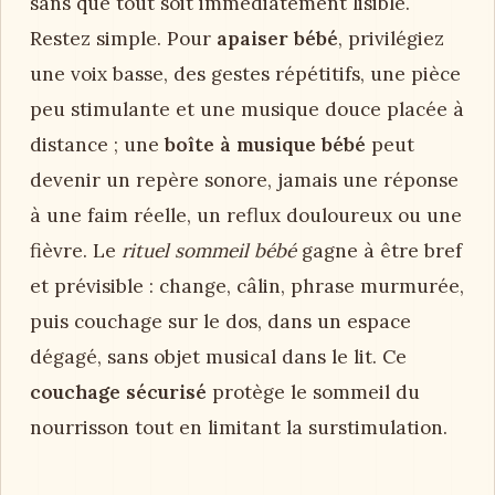
sans que tout soit immédiatement lisible.
Restez simple. Pour
apaiser bébé
, privilégiez
une voix basse, des gestes répétitifs, une pièce
peu stimulante et une musique douce placée à
distance ; une
boîte à musique bébé
peut
devenir un repère sonore, jamais une réponse
à une faim réelle, un reflux douloureux ou une
fièvre. Le
rituel sommeil bébé
gagne à être bref
et prévisible : change, câlin, phrase murmurée,
puis couchage sur le dos, dans un espace
dégagé, sans objet musical dans le lit. Ce
couchage sécurisé
protège le sommeil du
nourrisson tout en limitant la surstimulation.