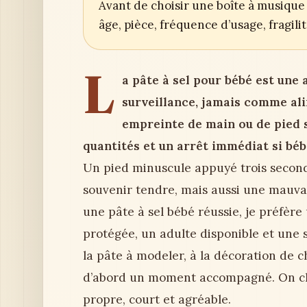
Avant de choisir une boîte à musique 
âge, pièce, fréquence d’usage, fragil
L
a pâte à sel pour bébé est une 
surveillance, jamais comme ali
empreinte de main ou de pied s
quantités et un arrêt immédiat si béb
Un pied minuscule appuyé trois second
souvenir tendre, mais aussi une mauvai
une pâte à sel bébé réussie, je préfère
protégée, un adulte disponible et une s
la pâte à modeler, à la décoration de c
d’abord un moment accompagné. On che
propre, court et agréable.