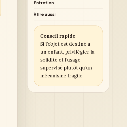
Entretien
À lire aussi
Conseil rapide
Si l’objet est destiné à
s
un enfant, privilégier la
solidité et l’usage
supervisé plutôt qu’un
mécanisme fragile.