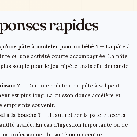
réponses rapides
 qu’une pâte à modeler pour un bébé ?
— La pâte à
inte ou une activité courte accompagnée. La pâte
 plus souple pour le jeu répété, mais elle demande
uisson ?
— Oui, une création en pâte à sel peut
ement est plus long. La cuisson douce accélère et
ne empreinte souvenir.
el à la bouche ?
— Il faut retirer la pâte, rincer la
uantité avalée. En cas d’ingestion importante ou de
r un professionnel de santé ou un centre