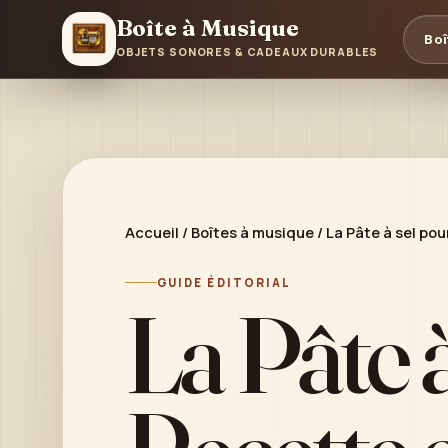
Boîte à Musique
Boî
OBJETS SONORES & CADEAUX DURABLES
Accueil
/
Boîtes à musique
/
La Pâte à sel po
GUIDE ÉDITORIAL
La Pâte à