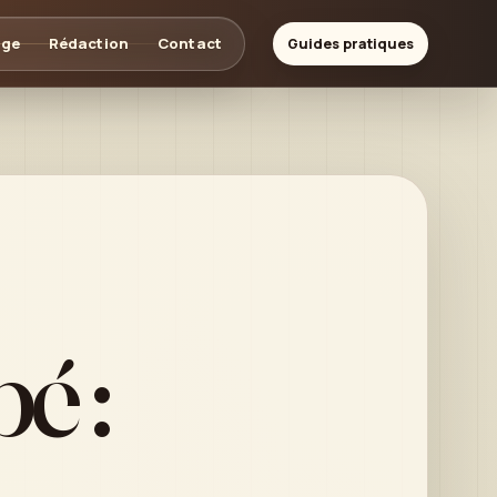
age
Rédaction
Contact
Guides pratiques
é :