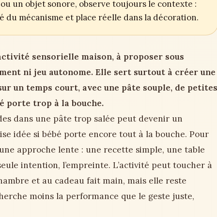
ou un objet sonore, observe toujours le contexte :
ité du mécanisme et place réelle dans la décoration.
activité sensorielle maison, à proposer sous
ment ni jeu autonome. Elle sert surtout à créer une
ur un temps court, avec une pâte souple, de petite
é porte trop à la bouche.
es dans une pâte trop salée peut devenir un
se idée si bébé porte encore tout à la bouche. Pour
 une approche lente : une recette simple, une table
eule intention, l’empreinte. L’activité peut toucher à
hambre et au cadeau fait main, mais elle reste
rche moins la performance que le geste juste,