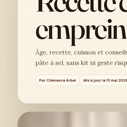
Recette 
empreint
Âge, recette, cuisson et consei
pâte à sel, sans kit ni geste risq
Par Clémence Arbel
Mis à jour le 13 mai 202