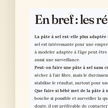
En bref : les 
La pâte à sel est-elle plus adaptée
sel est intéressante pour une empre
à modeler adaptée à l’âge peut être
aussi une surveillance.
Peut-on faire une pâte à sel sans c
sécher à l’air libre, mais le durciss
stabilise le résultat, surtout pour u
Que faire si bébé met de la pâte à s
bouche si possible et surveiller la q
doute, il est préférable de contacte