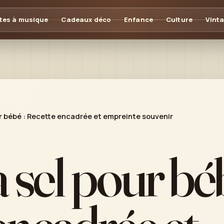
tes à musique
Cadeaux déco
Enfance
Culture
Vint
ur bébé : Recette encadrée et empreinte souvenir
 sel pour béb