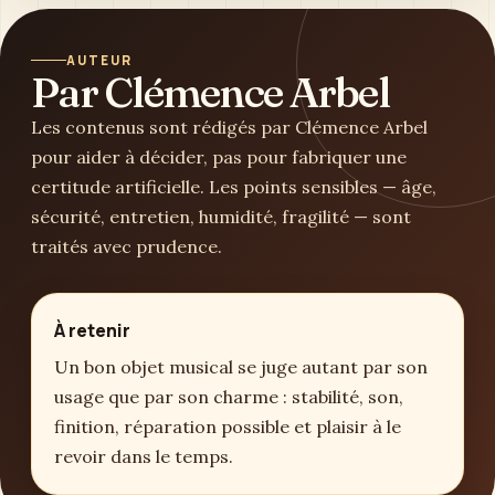
AUTEUR
Par Clémence Arbel
Les contenus sont rédigés par Clémence Arbel
pour aider à décider, pas pour fabriquer une
certitude artificielle. Les points sensibles — âge,
sécurité, entretien, humidité, fragilité — sont
traités avec prudence.
À retenir
Un bon objet musical se juge autant par son
usage que par son charme : stabilité, son,
finition, réparation possible et plaisir à le
revoir dans le temps.