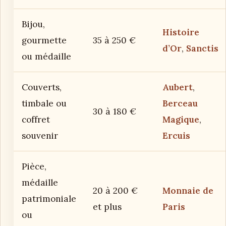
Bijou,
Histoire
gourmette
35 à 250 €
d’Or
,
Sanctis
ou médaille
Couverts,
Aubert
,
timbale ou
Berceau
30 à 180 €
coffret
Magique
,
souvenir
Ercuis
Pièce,
médaille
20 à 200 €
Monnaie de
patrimoniale
et plus
Paris
ou