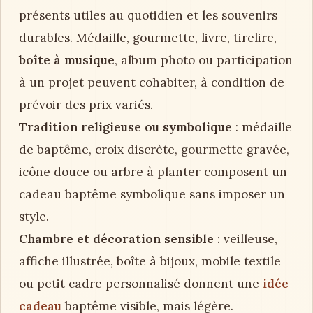
présents utiles au quotidien et les souvenirs
durables. Médaille, gourmette, livre, tirelire,
boîte à musique
, album photo ou participation
à un projet peuvent cohabiter, à condition de
prévoir des prix variés.
Tradition religieuse ou symbolique
: médaille
de baptême, croix discrète, gourmette gravée,
icône douce ou arbre à planter composent un
cadeau baptême symbolique sans imposer un
style.
Chambre et décoration sensible
: veilleuse,
affiche illustrée, boîte à bijoux, mobile textile
ou petit cadre personnalisé donnent une
idée
cadeau
baptême visible, mais légère.