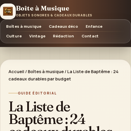
Boîte à Musique
OBJETS SONORES & CADEAUX DURABLES
Boîtes à musique
Cadeaux déco
Enfance
Culture
Vintage
Rédaction
Contact
Accueil
/
Boîtes à musique
/
La Liste de Baptême : 24
cadeaux durables par budget
GUIDE ÉDITORIAL
La Liste de
Baptême : 24