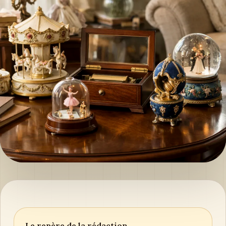
Le repère de la rédaction