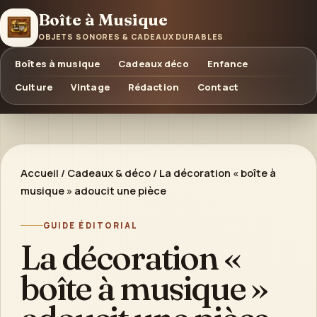
Boîte à Musique
OBJETS SONORES & CADEAUX DURABLES
Boîtes à musique
Cadeaux déco
Enfance
Culture
Vintage
Rédaction
Contact
Accueil
/
Cadeaux & déco
/
La décoration « boîte à
musique » adoucit une pièce
GUIDE ÉDITORIAL
La décoration «
boîte à musique »