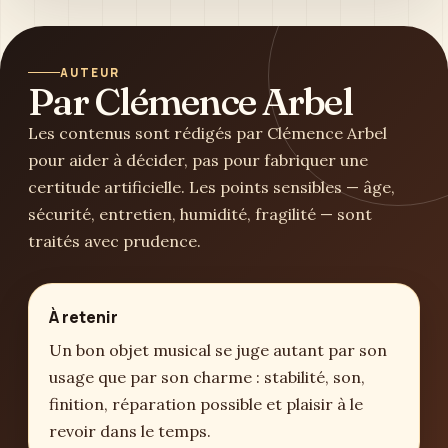
AUTEUR
Par Clémence Arbel
Les contenus sont rédigés par Clémence Arbel
pour aider à décider, pas pour fabriquer une
certitude artificielle. Les points sensibles — âge,
sécurité, entretien, humidité, fragilité — sont
traités avec prudence.
À retenir
Un bon objet musical se juge autant par son
usage que par son charme : stabilité, son,
finition, réparation possible et plaisir à le
revoir dans le temps.