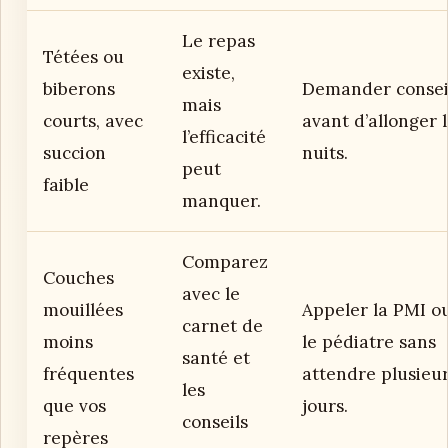
Le repas
Tétées ou
existe,
biberons
Demander consei
mais
courts, avec
avant d’allonger 
l’efficacité
succion
nuits.
peut
faible
manquer.
Comparez
Couches
avec le
mouillées
Appeler la PMI o
carnet de
moins
le pédiatre sans
santé et
fréquentes
attendre plusieu
les
que vos
jours.
conseils
repères