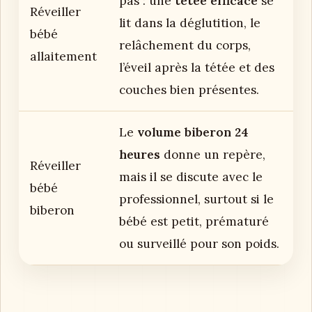
pas : une
tétée efficace
se
Réveiller
lit dans la déglutition, le
bébé
relâchement du corps,
allaitement
l’éveil après la tétée et des
couches bien présentes.
Le
volume biberon 24
heures
donne un repère,
Réveiller
mais il se discute avec le
bébé
professionnel, surtout si le
biberon
bébé est petit, prématuré
ou surveillé pour son poids.