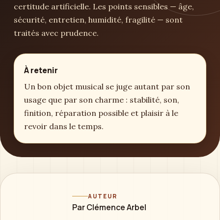
certitude artificielle. Les points sensibles — âge,
sécurité, entretien, humidité, fragilité — sont
traités avec prudence.
À retenir
Un bon objet musical se juge autant par son
usage que par son charme : stabilité, son,
finition, réparation possible et plaisir à le
revoir dans le temps.
AUTEUR
Par Clémence Arbel