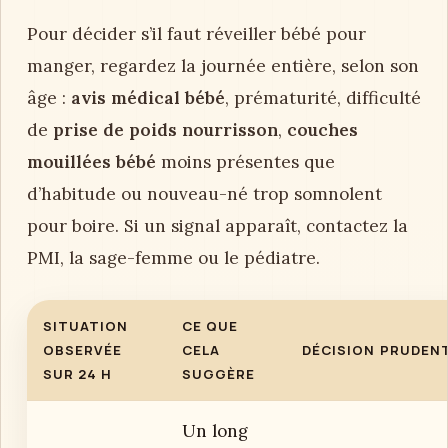
Pour décider s’il faut réveiller bébé pour
manger, regardez la journée entière, selon son
âge :
avis médical bébé
, prématurité, difficulté
de
prise de poids nourrisson
,
couches
mouillées bébé
moins présentes que
d’habitude ou nouveau-né trop somnolent
pour boire. Si un signal apparaît, contactez la
PMI, la sage-femme ou le pédiatre.
SITUATION
CE QUE
OBSERVÉE
CELA
DÉCISION PRUDEN
SUR 24 H
SUGGÈRE
Un long