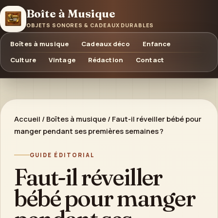
Boîte à Musique
OBJETS SONORES & CADEAUX DURABLES
Boîtes à musique
Cadeaux déco
Enfance
Culture
Vintage
Rédaction
Contact
Accueil
/
Boîtes à musique
/
Faut-il réveiller bébé pour
manger pendant ses premières semaines ?
GUIDE ÉDITORIAL
Faut-il réveiller
bébé pour manger