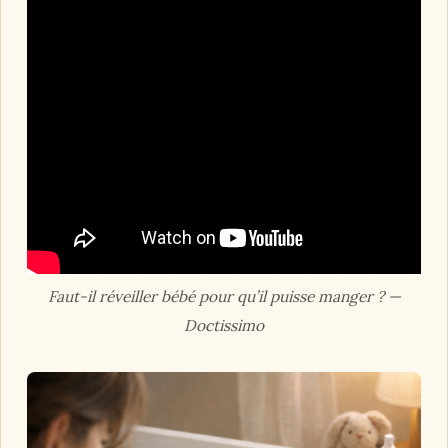
Faut-il réveiller bébé pour qu’il puisse manger ? —
Doctissimo