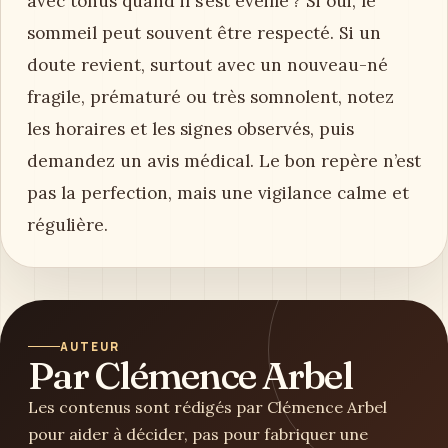
avec tonus quand il s’est éveillé ? Si oui, le
sommeil peut souvent être respecté. Si un
doute revient, surtout avec un nouveau-né
fragile, prématuré ou très somnolent, notez
les horaires et les signes observés, puis
demandez un avis médical. Le bon repère n’est
pas la perfection, mais une vigilance calme et
régulière.
AUTEUR
Par Clémence Arbel
Les contenus sont rédigés par Clémence Arbel
pour aider à décider, pas pour fabriquer une