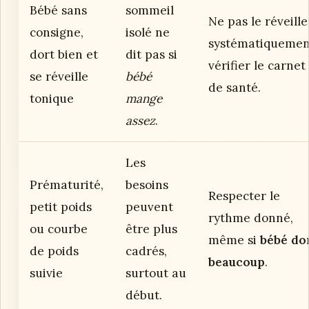
Bébé sans
sommeil
Ne pas le réveille
consigne,
isolé ne
systématiquement
dort bien et
dit pas si
vérifier le carnet
se réveille
bébé
de santé.
tonique
mange
assez
.
Les
Prématurité,
besoins
Respecter le
petit poids
peuvent
rythme donné,
ou courbe
être plus
même si
bébé do
de poids
cadrés,
beaucoup
.
suivie
surtout au
début.