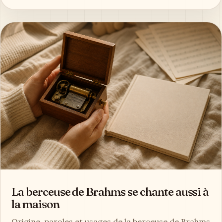
La berceuse de Brahms se chante aussi à
la maison
Origine, paroles et usages de la berceuse de Brahms