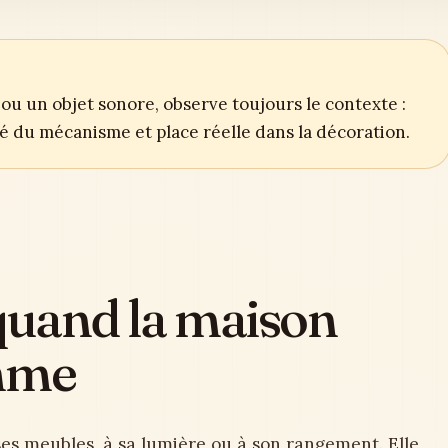
ou un objet sonore, observe toujours le contexte :
ité du mécanisme et place réelle dans la décoration.
 quand la maison
thme
es meubles, à sa lumière ou à son rangement. Elle