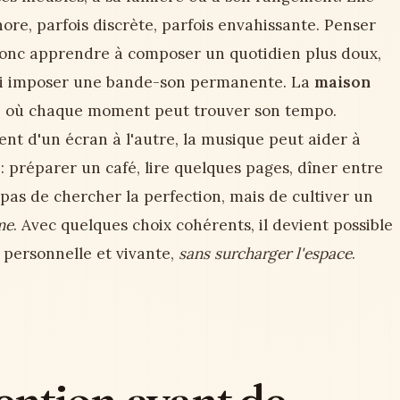
re, parfois discrète, parfois envahissante. Penser
 donc apprendre à composer un quotidien plus doux,
 ni imposer une bande-son permanente. La
maison
ux, où chaque moment peut trouver son tempo.
nt d'un écran à l'autre, la musique peut aider à
 : préparer un café, lire quelques pages, dîner entre
t pas de chercher la perfection, mais de cultiver un
me
. Avec quelques choix cohérents, il devient possible
personnelle et vivante,
sans surcharger l'espace
.