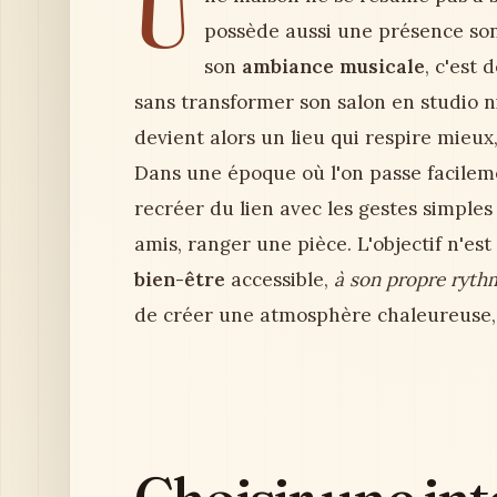
U
possède aussi une présence sono
son
ambiance musicale
, c'est
sans transformer son salon en studio
devient alors un lieu qui respire mie
Dans une époque où l'on passe facileme
recréer du lien avec les gestes simples
amis, ranger une pièce. L'objectif n'es
bien-être
accessible,
à son propre ryth
de créer une atmosphère chaleureuse, 