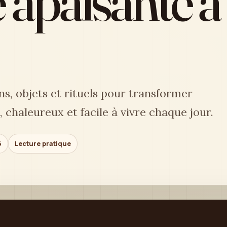
 apaisante à 
, objets et rituels pour transformer
 chaleureux et facile à vivre chaque jour.
6
Lecture pratique