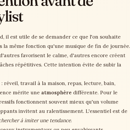
ention avant de
list
, il est utile de se demander ce que l'on souhaite
s la même fonction qu'une musique de fin de journée
d'autres favorisent le calme, d'autres encore créent
hes répétitives. Cette intention évite de subir la
éveil, travail à la maison, repas, lecture, bain,
quence mérite une
atmosphère
différente. Pour le
ressifs fonctionnent souvent mieux qu'un volume
oppants invitent au ralentissement. L'essentiel est de
chercher à imiter une tendance
.
orceaux instrumentaux ou peu envahissants.