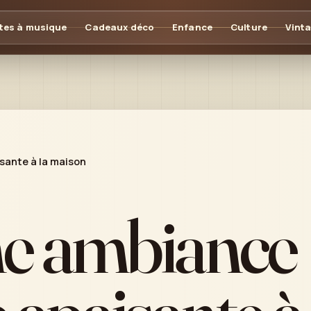
tes à musique
Cadeaux déco
Enfance
Culture
Vint
sante à la maison
ne ambiance