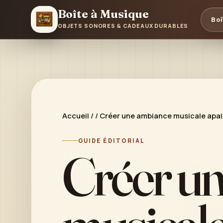
Boîte à Musique
Boî
OBJETS SONORES & CADEAUX DURABLES
Accueil
/
/
Créer une ambiance musicale apai
GUIDE ÉDITORIAL
Créer u