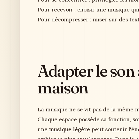
Pour recevoir : choisir une musique q
Pour décompresser : miser sur des text
Adapter le son 
maison
La musique ne se vit pas de la même m
Chaque espace possède sa fonction, son
une
musique légère
peut soutenir l'éne