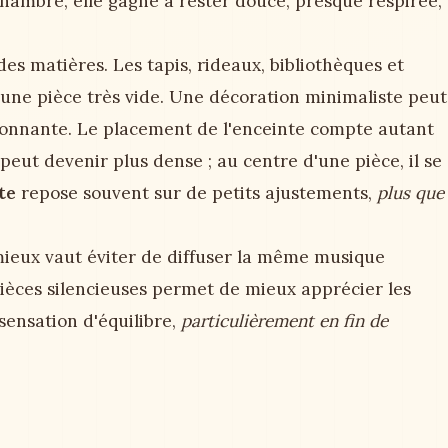
hambre, elle gagne à rester douce, presque respirée,
des matières. Les tapis, rideaux, bibliothèques et
'une pièce très vide. Une décoration minimaliste peut
sonnante. Le placement de l'enceinte compte autant
peut devenir plus dense ; au centre d'une pièce, il se
te
repose souvent sur de petits ajustements,
plus que
mieux vaut éviter de diffuser la même musique
pièces silencieuses permet de mieux apprécier les
ensation d'équilibre,
particulièrement en fin de