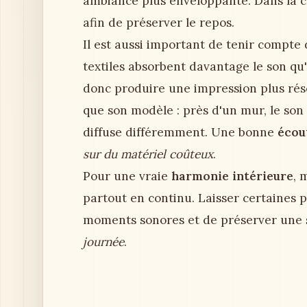
ambiance plus enveloppante. Dans la c
afin de préserver le repos.
Il est aussi important de tenir compte 
textiles absorbent davantage le son qu
donc produire une impression plus ré
que son modèle : près d'un mur, le son 
diffuse différemment. Une bonne
écou
sur du matériel coûteux
.
Pour une vraie
harmonie intérieure
, 
partout en continu. Laisser certaines 
moments sonores et de préserver une s
journée
.