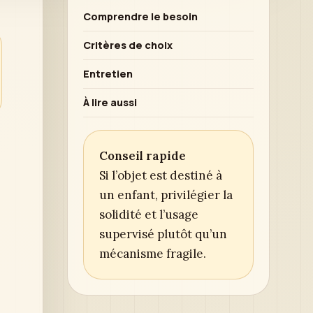
Comprendre le besoin
Critères de choix
Entretien
À lire aussi
Conseil rapide
Si l’objet est destiné à
un enfant, privilégier la
solidité et l’usage
supervisé plutôt qu’un
mécanisme fragile.