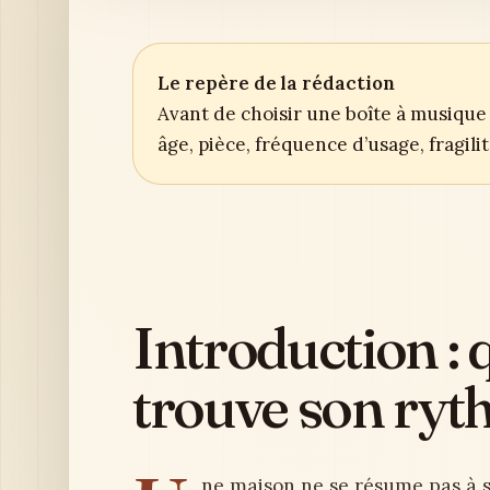
Le repère de la rédaction
Avant de choisir une boîte à musique 
âge, pièce, fréquence d’usage, fragil
Introduction :
trouve son ry
ne maison ne se résume pas à s