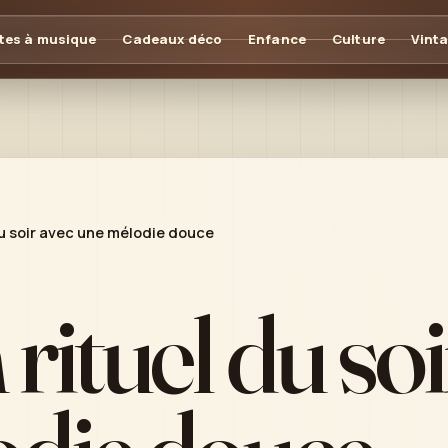
tes à musique
Cadeaux déco
Enfance
Culture
Vint
du soir avec une mélodie douce
rituel du soi