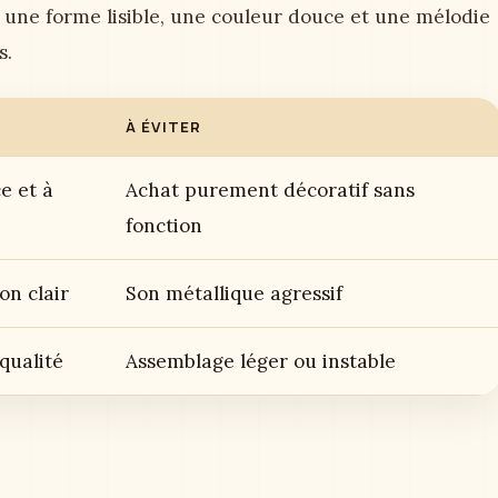
 une forme lisible, une couleur douce et une mélodie
s.
À ÉVITER
e et à
Achat purement décoratif sans
fonction
on clair
Son métallique agressif
 qualité
Assemblage léger ou instable