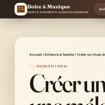
Boîte à Musique
Boî
OBJETS SONORES & CADEAUX DURABLES
Accueil
/
Enfance & famille
/
Créer un rituel 
GUIDE ÉDITORIAL
Créer un 