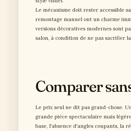
style visuel.
Le mécanisme doit rester accessible s
remontage manuel ont un charme immé
versions décoratives modernes sont pa
salon, à condition de ne pas sacrifier la
Comparer sans 
Le prix seul ne dit pas grand-chose. Un 
grande pièce spectaculaire mais légère.
base, l'absence d'angles coupants, la ré