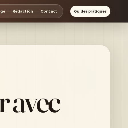
age
Rédaction
Contact
Guides pratiques
r avec