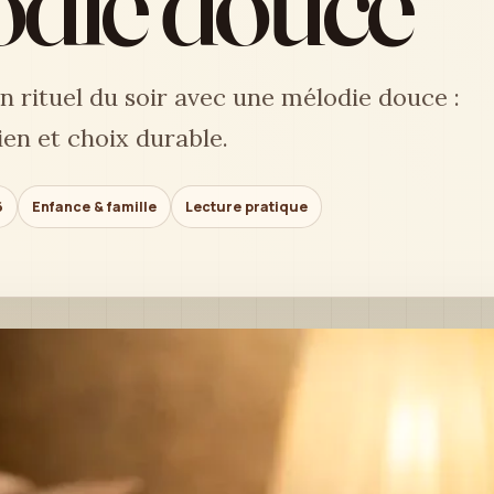
odie douce
n rituel du soir avec une mélodie douce :
ien et choix durable.
6
Enfance & famille
Lecture pratique