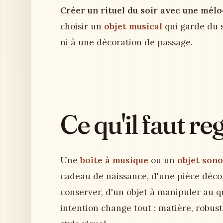
Créer un rituel du soir avec une mél
choisir un
objet musical
qui garde du s
ni à une décoration de passage.
Ce qu'il faut r
Une
boîte à musique
ou un
objet sono
cadeau de naissance, d'une pièce décor
conserver, d'un objet à manipuler au q
intention change tout : matière, robus