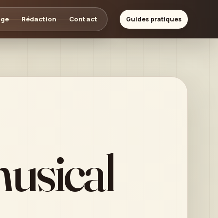
age
Rédaction
Contact
Guides pratiques
musical