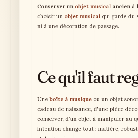
Conserver un
objet musical
ancien à 
choisir un
objet musical
qui garde du s
ni à une décoration de passage.
Ce qu'il faut r
Une
boîte à musique
ou un objet sonore
cadeau de naissance, d'une pièce décor
conserver, d'un objet à manipuler au 
intention change tout : matière, robus