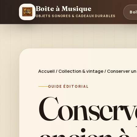
Boîte à Musique
Boî
OBJETS SONORES & CADEAUX DURABLES
Accueil
/
Collection & vintage
/
Conserver un 
GUIDE ÉDITORIAL
Conserve