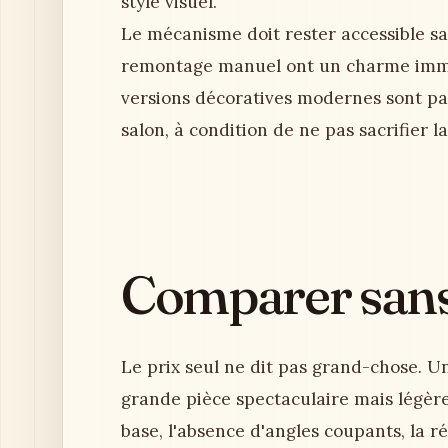
style visuel.
Le mécanisme doit rester accessible s
remontage manuel ont un charme immé
versions décoratives modernes sont pa
salon, à condition de ne pas sacrifier la
Comparer sans 
Le prix seul ne dit pas grand-chose. Un 
grande pièce spectaculaire mais légère.
base, l'absence d'angles coupants, la ré