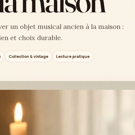
 la maison
er un objet musical ancien à la maison :
ien et choix durable.
6
Collection & vintage
Lecture pratique