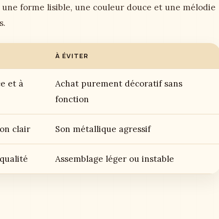
 une forme lisible, une couleur douce et une mélodie
s.
À ÉVITER
e et à
Achat purement décoratif sans
fonction
on clair
Son métallique agressif
 qualité
Assemblage léger ou instable