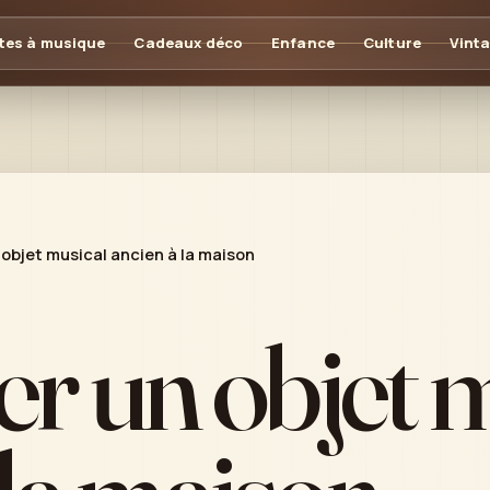
tes à musique
Cadeaux déco
Enfance
Culture
Vint
objet musical ancien à la maison
r un objet 