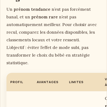
3. Choisir entre prénom
tendance, rare, classique ou
original
Un
prénom tendance
n’est pas forcément