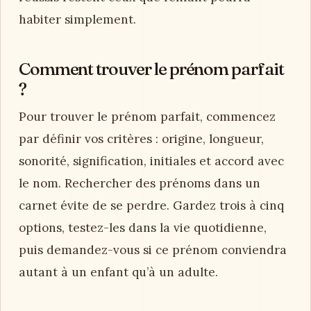
Questions fréquentes
Quels sont les plus beaux prénoms ?
Les plus beaux prénoms sont souvent ceux qui
sonnent juste pour votre histoire : un prénom
facile à prononcer, harmonieux avec le nom de
famille, et porteur d’une émotion. Pour un
bébé, je conseille de choisir une courte liste,
puis de la dire à voix haute. Classiques, rares
ou inspirés de la nature, les prénoms les plus
réussis restent ceux que l’enfant pourra
habiter simplement.