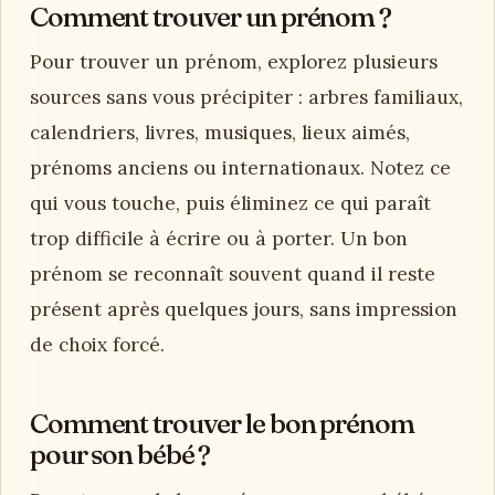
Comment trouver le prénom parfait
?
Pour trouver le prénom parfait, commencez
par définir vos critères : origine, longueur,
sonorité, signification, initiales et accord avec
le nom. Rechercher des prénoms dans un
carnet évite de se perdre. Gardez trois à cinq
options, testez-les dans la vie quotidienne,
puis demandez-vous si ce prénom conviendra
autant à un enfant qu’à un adulte.
Comment trouver un prénom ?