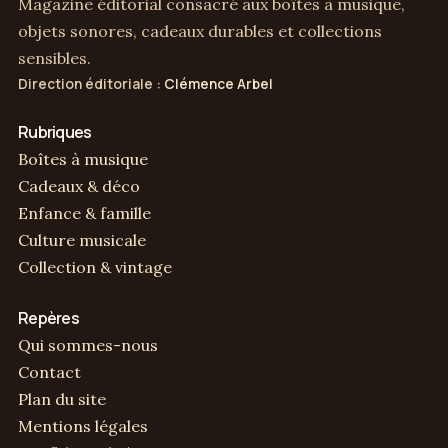
Conseil rapide
Si l’objet est destiné à un enfant, privilégier la
solidité et l’usage supervisé plutôt qu’un
mécanisme fragile.
Boîte à Musique
Magazine éditorial consacré aux boîtes à musique,
objets sonores, cadeaux durables et collections