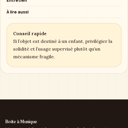
Une précision à ajouter ?
Les retours utiles servent à corriger ou compléter
les guides. Les messages promotionnels ou non
vérifiables ne sont pas repris comme des faits.
Contacter la rédaction
SOMMAIRE
Comprendre le besoin
Critères de choix
Entretien
À lire aussi