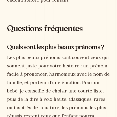
nom.
5. Décider sans pression et
garder un prénom durable
Trouver le
prénom parfait
ne veut pas dire
satisfaire tout le monde. Une décision apaisée
combine deux listes, quelques jours de silence,
une vérification administrative et un dernier
test émotionnel. Le prénom devient alors
moins un choix performant qu’un premier
cadeau sonore pour l’enfant.