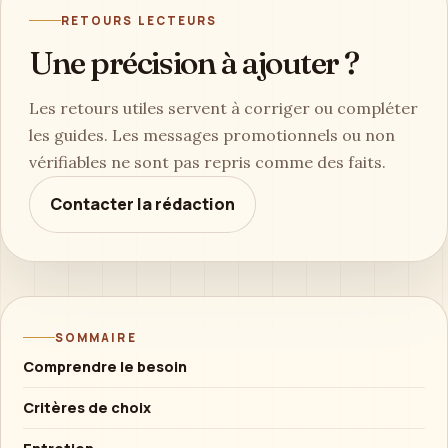
Mélodie, geste, objet sonore : comprendre leur rôle
dans la mémoire affective, sans promesse magique
ni discours marchand.
Aménager un coin créatif pour mieux
déconnecter
Envie de ralentir sans quitter votre salon ?
Découvrez des idées simples pour créer un coin
loisirs créatifs inspirant, apaisant et facile à vivre.
RETOURS LECTEURS