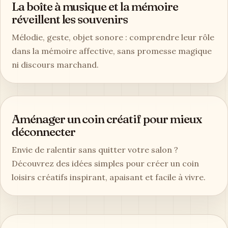
À LIRE AUSSI
Guides complémentaires
La berceuse de Brahms se chante aussi à
la maison
Origine, paroles et usages de la berceuse de Brahms
: choisissez une version douce à chanter ou à
écouter avec votre bébé.
La boîte à musique et la mémoire
réveillent les souvenirs