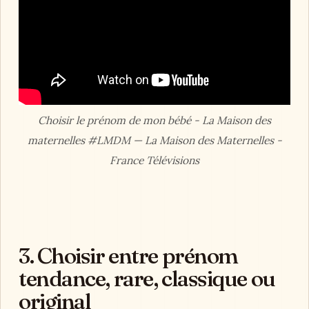
Choisir le prénom de mon bébé - La Maison des
maternelles #LMDM — La Maison des Maternelles -
France Télévisions