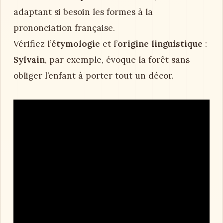
adaptant si besoin les formes à la
prononciation française.
Vérifiez l’
étymologie
et l’
origine linguistique
:
Sylvain
, par exemple, évoque la forêt sans
obliger l’enfant à porter tout un décor.