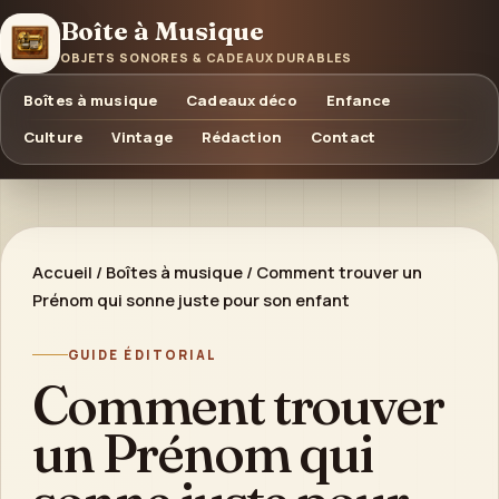
Boîte à Musique
OBJETS SONORES & CADEAUX DURABLES
Boîtes à musique
Cadeaux déco
Enfance
Culture
Vintage
Rédaction
Contact
Accueil
/
Boîtes à musique
/
Comment trouver un
Prénom qui sonne juste pour son enfant
GUIDE ÉDITORIAL
Comment trouver
un Prénom qui