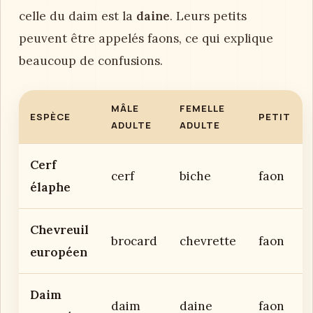
celle du daim est la
daine
. Leurs petits
peuvent être appelés faons, ce qui explique
beaucoup de confusions.
MÂLE
FEMELLE
ESPÈCE
PETIT
ADULTE
ADULTE
Cerf
cerf
biche
faon
élaphe
Chevreuil
brocard
chevrette
faon
européen
Daim
daim
daine
faon