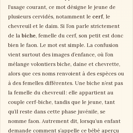
l’usage courant, ce mot désigne le jeune de
plusieurs cervidés, notamment le
cerf
, le
chevreuil et le daim. Si l’on parle strictement
de la
biche
, femelle du cerf, son petit est donc
bien le faon. Le mot est simple. La confusion
vient surtout des images d’enfance, où l’on
mélange volontiers biche, daine et chevrette,
alors que ces noms renvoient à des espèces ou
à des femelles différentes. Une biche n’est pas
la femelle du chevreuil : elle appartient au
couple cerf-biche, tandis que le jeune, tant
qu’il reste dans cette phase juvénile, se
nomme faon. Autrement dit, lorsqu’un enfant
demande comment s’appelle ce bébé aperçu