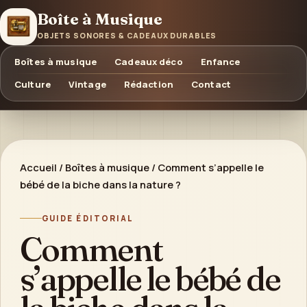
Boîte à Musique
OBJETS SONORES & CADEAUX DURABLES
Boîtes à musique
Cadeaux déco
Enfance
Culture
Vintage
Rédaction
Contact
Accueil
/
Boîtes à musique
/
Comment s’appelle le
bébé de la biche dans la nature ?
GUIDE ÉDITORIAL
Comment
s’appelle le bébé de