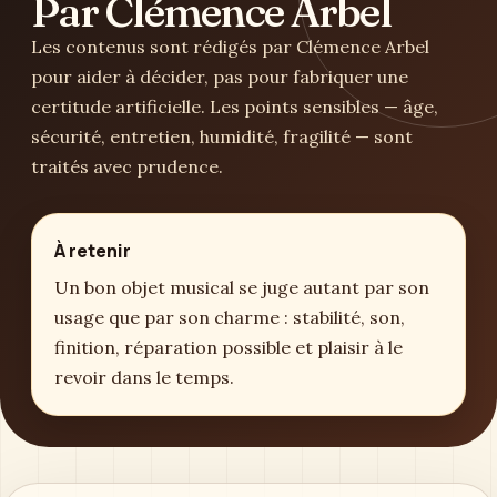
Par Clémence Arbel
Les contenus sont rédigés par Clémence Arbel
pour aider à décider, pas pour fabriquer une
certitude artificielle. Les points sensibles — âge,
sécurité, entretien, humidité, fragilité — sont
traités avec prudence.
À retenir
Un bon objet musical se juge autant par son
usage que par son charme : stabilité, son,
finition, réparation possible et plaisir à le
revoir dans le temps.