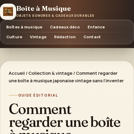
Boîte à Musique
OBJETS SONORES & CADEAUX DURABLES
Boîtes à musique
Cadeaux déco
Enfance
Culture
Vintage
Rédaction
Contact
Accueil
/
Collection & vintage
/
Comment regarder
une boîte à musique japonaise vintage sans l’inventer
GUIDE ÉDITORIAL
Comment
regarder une boîte