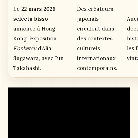
Le
22 mars 2026
,
Des créateurs
selecta bisso
japonais
Auc
annonce à Hong
circulent dans
doc
Kong l’exposition
des contextes
hist
Konketsu
d’Alia
culturels
les 
Sugawara, avec Jun
internationaux
vint
Takahashi.
contemporains.