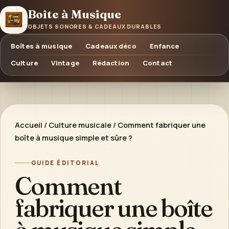
Boîte à Musique
OBJETS SONORES & CADEAUX DURABLES
Boîtes à musique
Cadeaux déco
Enfance
Culture
Vintage
Rédaction
Contact
Accueil
/
Culture musicale
/
Comment fabriquer une
boîte à musique simple et sûre ?
GUIDE ÉDITORIAL
Comment
fabriquer une boîte