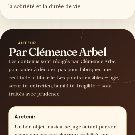
la sobriété et la durée de vie.
AUTEUR
Par Clémence Arbel
Les contenus sont rédigés par Clémence Arbel
pour aider à décider, pas pour fabriquer une
certitude artificielle. Les points sensibles — âge,
sécurité, entretien, humidité, fragilité — sont
traités avec prudence.
À retenir
Un bon objet musical se juge autant par son
usage que par son charme : stabilité, son,