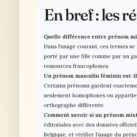
En bref : les 
Quelle différence entre prénom m
Dans l’usage courant, ces termes se
porté par une fille comme par un ga
ressources francophones.
Un prénom masculin féminin est-il
Certains prénoms gardent exactemen
seulement homophones ou appartien
orthographe différente.
Comment savoir si un prénom mixte
éditoriales avec des données officie
Belgique, et vérifier l’usage du pré