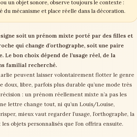
ou un objet sonore, observe toujours le contexte :
ité du mécanisme et place réelle dans la décoration.
signe soit un prénom mixte porté par des filles et
roche qui change d’orthographe, soit une paire
 Le bon choix dépend de l’usage réel, de la
ens familial recherché.
arlie peuvent laisser volontairement flotter le genre
ne doux, libre, parfois plus durable qu’une mode très
écision : un prénom réellement mixte n’a pas les
 lettre change tout, ni qu’un Louis/Louise,
risper, mieux vaut regarder l’usage, l’orthographe, la
les objets personnalisés que l’on offrira ensuite.