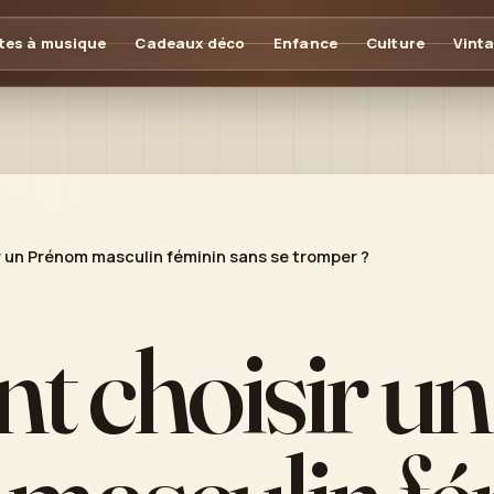
tes à musique
Cadeaux déco
Enfance
Culture
Vint
un Prénom masculin féminin sans se tromper ?
 choisir un