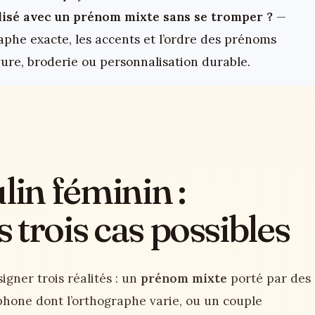
lisé avec un prénom mixte sans se tromper ?
—
raphe exacte, les accents et l’ordre des prénoms
ure, broderie ou personnalisation durable.
in féminin :
trois cas possibles
igner trois réalités : un
prénom mixte
porté par des
phone dont l’orthographe varie, ou un couple