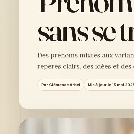
Prénom 
sans se 
Des prénoms mixtes aux variant
repères clairs, des idées et des
Par Clémence Arbel
Mis à jour le 13 mai 202