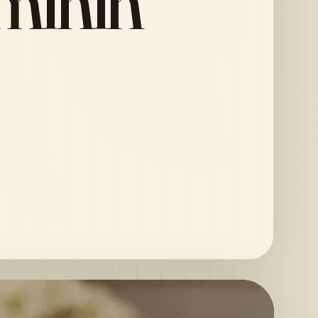
minin