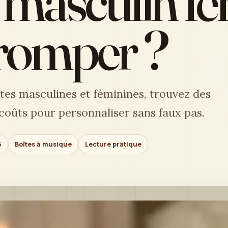
masculin fé
tromper ?
es masculines et féminines, trouvez des
 coûts pour personnaliser sans faux pas.
6
Boîtes à musique
Lecture pratique