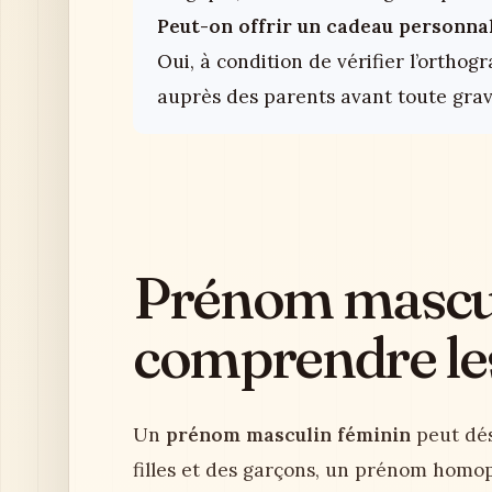
Peut-on offrir un cadeau personna
Oui, à condition de vérifier l’orthog
auprès des parents avant toute grav
Prénom mascul
comprendre les 
Un
prénom masculin féminin
peut dés
filles et des garçons, un prénom homo