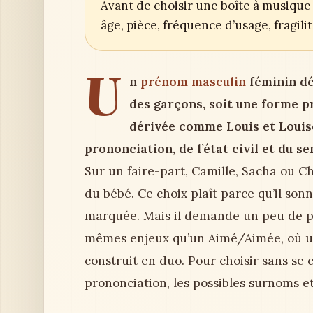
Avant de choisir une boîte à musique 
âge, pièce, fréquence d’usage, fragil
U
n
prénom masculin
féminin dé
des garçons, soit une forme p
dérivée comme Louis et Louise.
prononciation, de l’état civil et du s
Sur un faire-part, Camille, Sacha ou Ch
du bébé. Ce choix plaît parce qu’il son
marquée. Mais il demande un peu de pr
mêmes enjeux qu’un Aimé/Aimée, où une
construit en duo. Pour choisir sans se c
prononciation, les possibles surnoms et 