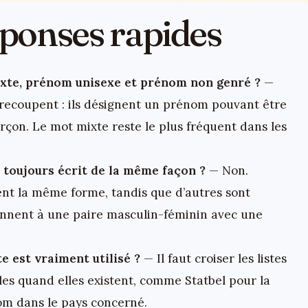
réponses rapides
ixte, prénom unisexe et prénom non genré ?
—
 recoupent : ils désignent un prénom pouvant être
rçon. Le mot mixte reste le plus fréquent dans les
 toujours écrit de la même façon ?
— Non.
t la même forme, tandis que d’autres sont
nent à une paire masculin-féminin avec une
 est vraiment utilisé ?
— Il faut croiser les listes
lles quand elles existent, comme Statbel pour la
nom dans le pays concerné.