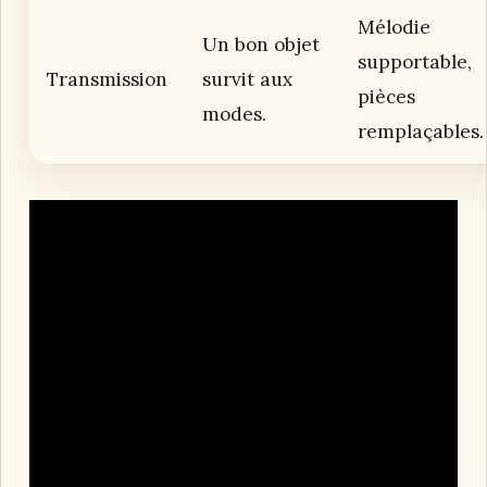
Mélodie
Un bon objet
supportable,
Transmission
survit aux
pièces
modes.
remplaçables.