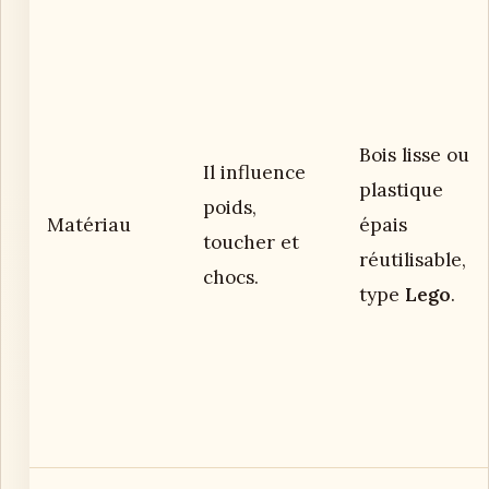
Bois lisse ou
Il influence
plastique
poids,
Matériau
épais
toucher et
réutilisable,
chocs.
type
Lego
.