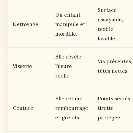
Surface
Un enfant
essuyable,
Nettoyage
manipule et
textile
mordille.
lavable.
Elle révèle
Vis présentes,
Visserie
l’usure
têtes nettes.
réelle.
Elle retient
Points serrés,
Couture
rembourrage
tirette
et grelots.
protégée.