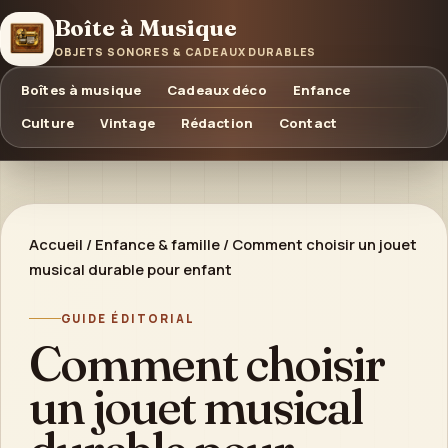
Boîte à Musique
OBJETS SONORES & CADEAUX DURABLES
Boîtes à musique
Cadeaux déco
Enfance
Culture
Vintage
Rédaction
Contact
Accueil
/
Enfance & famille
/
Comment choisir un jouet
musical durable pour enfant
GUIDE ÉDITORIAL
Comment choisir
un jouet musical