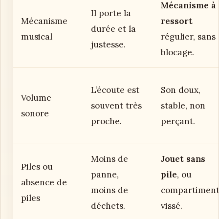
Mécanisme à
Il porte la
Mécanisme
ressort
durée et la
musical
régulier, sans
justesse.
blocage.
L’écoute est
Son doux,
Volume
souvent très
stable, non
sonore
proche.
perçant.
Moins de
Jouet sans
Piles ou
panne,
pile
, ou
absence de
moins de
compartimen
piles
déchets.
vissé.