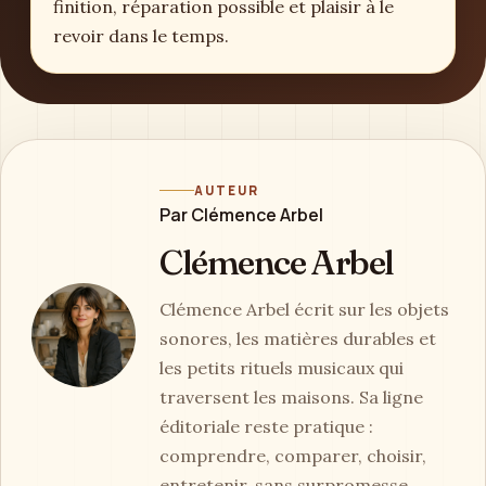
finition, réparation possible et plaisir à le
revoir dans le temps.
AUTEUR
Par Clémence Arbel
Clémence Arbel
Clémence Arbel écrit sur les objets
sonores, les matières durables et
les petits rituels musicaux qui
traversent les maisons. Sa ligne
éditoriale reste pratique :
comprendre, comparer, choisir,
entretenir, sans surpromesse.