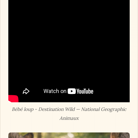
Bébé loup - Destination Wild — National Geographic
Animaux