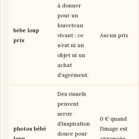
à donner
pour un
louveteau
bebe loup
vivant : ce
Aucun prix
prix
n’est ni un
objet ni un
achat
d’agrément.
Des visuels
peuvent
servir
0 € quand
d’inspiration
photos bébé
l’image est
douce pour
loup
annoncée