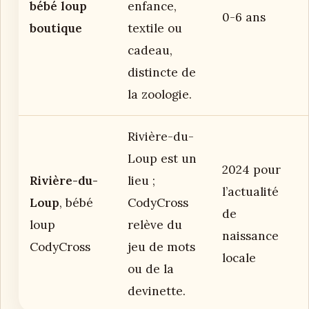
bébé loup
enfance,
0-6 ans
boutique
textile ou
cadeau,
distincte de
la zoologie.
Rivière-du-
Loup est un
2024 pour
Rivière-du-
lieu ;
l’actualité
Loup
, bébé
CodyCross
de
loup
relève du
naissance
CodyCross
jeu de mots
locale
ou de la
devinette.