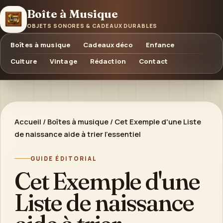
Boîte à Musique
OBJETS SONORES & CADEAUX DURABLES
Boîtes à musique
Cadeaux déco
Enfance
Culture
Vintage
Rédaction
Contact
Accueil
/
Boîtes à musique
/
Cet Exemple d'une Liste
de naissance aide à trier l'essentiel
GUIDE ÉDITORIAL
Cet Exemple d'une
Liste de naissance