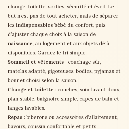
change, toilette, sorties, sécurité et éveil. Le
but n’est pas de tout acheter, mais de séparer
les
indispensables bébé
du confort, puis
d’ajuster chaque choix à la saison de
naissance
, au logement et aux objets déjà
disponibles. Gardez le tri simple.
Sommeil et vêtements
: couchage sûr,
matelas adapté, gigoteuses, bodies, pyjamas et
bonnet choisi selon la saison.
Change et toilette
: couches, soin lavant doux,
plan stable, baignoire simple, capes de bain et
langes lavables.
Repas
: biberons ou accessoires d’allaitement,
bavoirs, coussin confortable et petits