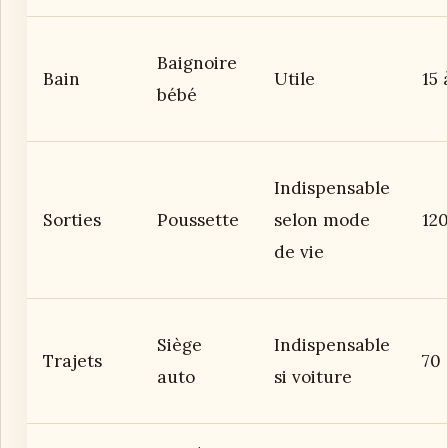
Baignoire
Bain
Utile
15 
bébé
Indispensable
Sorties
Poussette
selon mode
12
de vie
Siège
Indispensable
Trajets
70
auto
si voiture