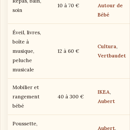
Repas, bain,
10 à 70 €
Autour de
soin
Bébé
Éveil, livres,
boîte à
Cultura
,
musique,
12 à 60 €
Vertbaudet
peluche
musicale
Mobilier et
IKEA
,
rangement
40 à 300 €
Aubert
bébé
Poussette,
Aubert
,