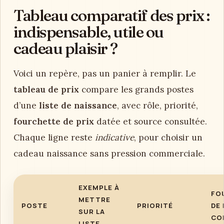
Tableau comparatif des prix :
indispensable, utile ou
cadeau plaisir ?
Voici un repère, pas un panier à remplir. Le
tableau de prix
compare les grands postes
d’une
liste de naissance
, avec rôle, priorité,
fourchette de prix
datée et source consultée.
Chaque ligne reste
indicative
, pour choisir un
cadeau naissance sans pression commerciale.
EXEMPLE À
FO
METTRE
POSTE
PRIORITÉ
DE 
SUR LA
CO
LISTE