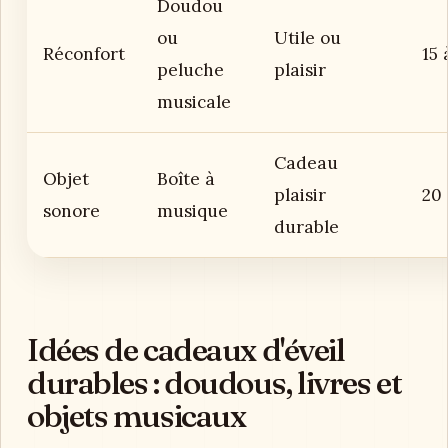
Doudou
ou
Utile ou
Réconfort
15 
peluche
plaisir
musicale
Cadeau
Objet
Boîte à
plaisir
20 
sonore
musique
durable
Idées de cadeaux d'éveil
durables : doudous, livres et
objets musicaux