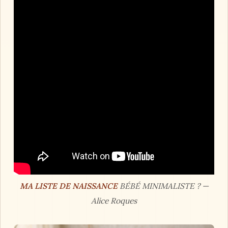
MA LISTE DE NAISSANCE
BÉBÉ MINIMALISTE ? —
Alice Roques