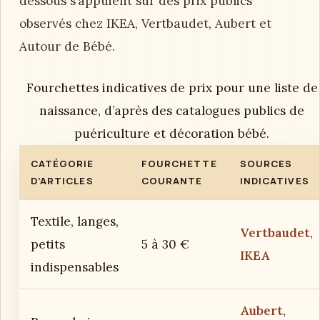
dessous s’appuient sur des prix publics
observés chez IKEA, Vertbaudet, Aubert et
Autour de Bébé.
Fourchettes indicatives de prix pour une liste de
naissance, d’après des catalogues publics de
puériculture et décoration bébé.
CATÉGORIE
FOURCHETTE
SOURCES
D’ARTICLES
COURANTE
INDICATIVES
Textile, langes,
Vertbaudet
,
petits
5 à 30 €
IKEA
indispensables
Aubert
,