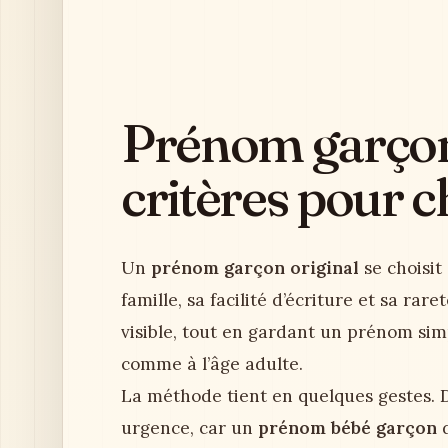
Prénom garçon o
critères pour c
Un
prénom garçon original
se choisit 
famille, sa facilité d’écriture et sa rare
visible, tout en gardant un prénom sim
comme à l’âge adulte.
La méthode tient en quelques gestes. D
urgence, car un
prénom bébé garçon
d