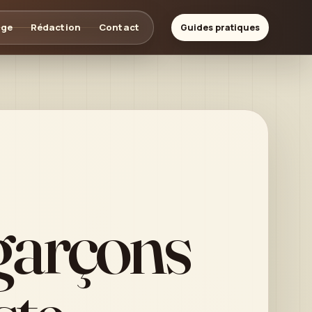
age
Rédaction
Contact
Guides pratiques
garçons