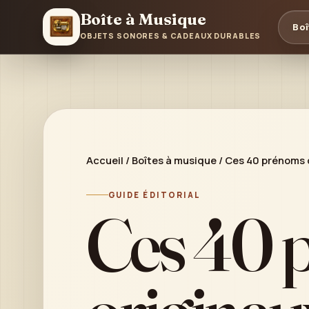
Boîte à Musique
Boî
OBJETS SONORES & CADEAUX DURABLES
Accueil
/
Boîtes à musique
/
Ces 40 prénoms 
GUIDE ÉDITORIAL
Ces 40 