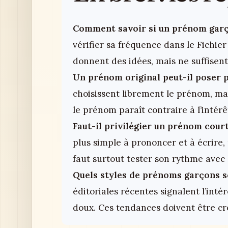
Comment savoir si un prénom garç
vérifier sa fréquence dans le Fichier
donnent des idées, mais ne suffisent
Un prénom original peut-il poser pr
choisissent librement le prénom, mais 
le prénom paraît contraire à l’intérêt
Faut-il privilégier un prénom cour
plus simple à prononcer et à écrire, 
faut surtout tester son rythme avec 
Quels styles de prénoms garçons s
éditoriales récentes signalent l’inté
doux. Ces tendances doivent être cro