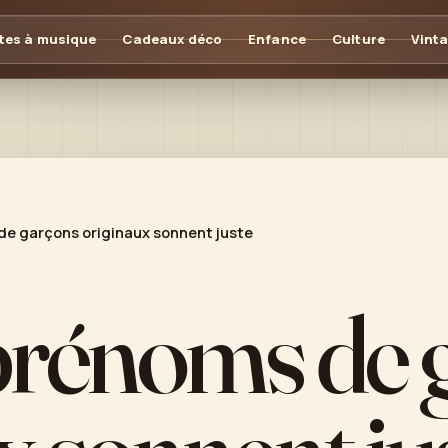
tes à musique
Cadeaux déco
Enfance
Culture
Vint
de garçons originaux sonnent juste
prénoms de 