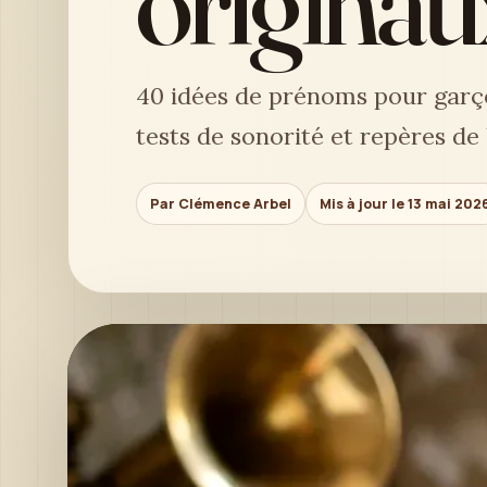
originau
40 idées de prénoms pour garço
tests de sonorité et repères d
Par Clémence Arbel
Mis à jour le 13 mai 202