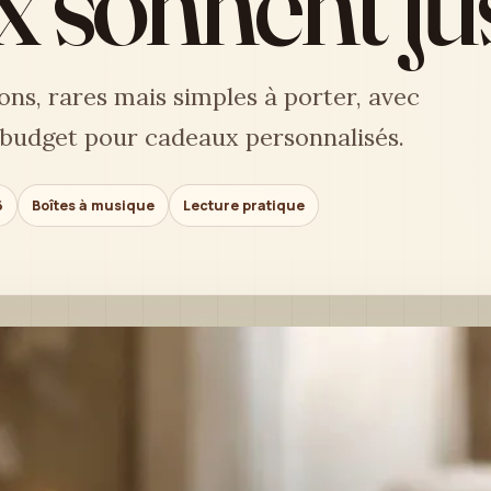
x sonnent ju
ns, rares mais simples à porter, avec
e budget pour cadeaux personnalisés.
6
Boîtes à musique
Lecture pratique