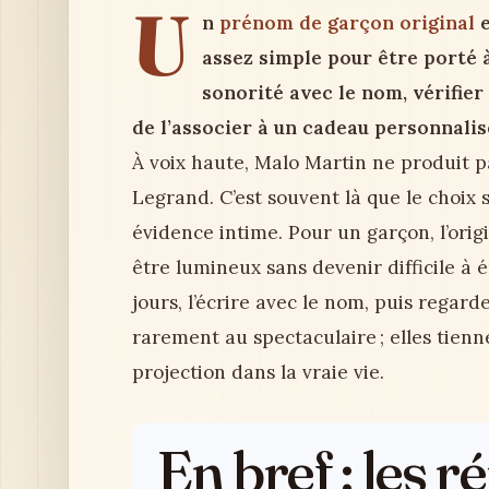
U
n
prénom de garçon original
e
assez simple pour être porté à 
sonorité avec le nom, vérifier 
de l’associer à un cadeau personnalis
À voix haute, Malo Martin ne produit 
Legrand. C’est souvent là que le choix 
évidence intime. Pour un garçon, l’ori
être lumineux sans devenir difficile à ép
jours, l’écrire avec le nom, puis regard
rarement au spectaculaire ; elles tienne
projection dans la vraie vie.
En bref : les 