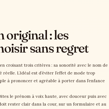
riginal : les
hoisir sans regret
en croisant trois critères : sa sonorité avec le nom de
té réelle. L’idéal est d’éviter l’effet de mode trop
ple à prononcer et agréable à porter dans l’enfance
ites le prénom à voix haute, avec douceur puis avec
oit rester clair dans la cour, sur un formulaire et au