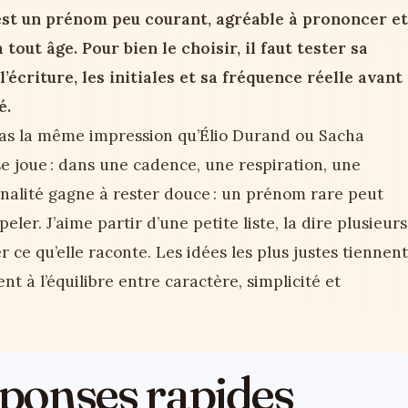
st un prénom peu courant, agréable à prononcer et
tout âge. Pour bien le choisir, il faut tester sa
l’écriture, les initiales et sa fréquence réelle avant
é.
pas la même impression qu’Élio Durand ou Sacha
se joue : dans une cadence, une respiration, une
ginalité gagne à rester douce : un prénom rare peut
eler. J’aime partir d’une petite liste, la dire plusieurs
er ce qu’elle raconte. Les idées les plus justes tiennent
nt à l’équilibre entre caractère, simplicité et
réponses rapides