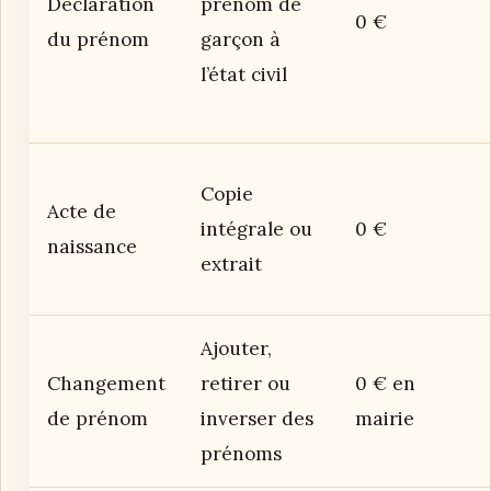
Déclaration
prénom de
0 €
du prénom
garçon à
l’état civil
Copie
Acte de
intégrale ou
0 €
naissance
extrait
Ajouter,
Changement
retirer ou
0 € en
de prénom
inverser des
mairie
prénoms