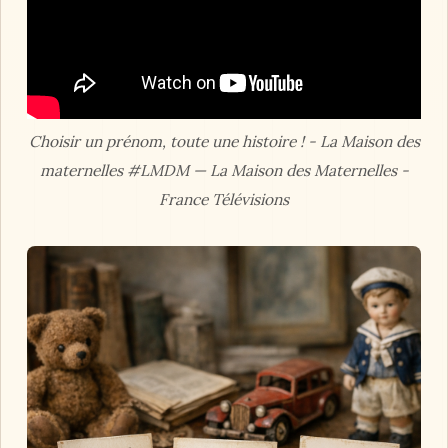
Choisir un prénom, toute une histoire ! - La Maison des
maternelles #LMDM — La Maison des Maternelles -
France Télévisions