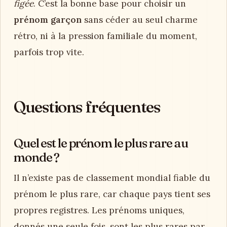
figée
. C’est la bonne base pour choisir un
prénom garçon
sans céder au seul charme
rétro, ni à la pression familiale du moment,
parfois trop vite.
Questions fréquentes
Quel est le prénom le plus rare au
monde ?
Il n’existe pas de classement mondial fiable du
prénom le plus rare, car chaque pays tient ses
propres registres. Les prénoms uniques,
donnés une seule fois, sont les plus rares par