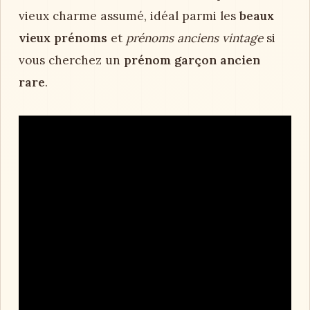
vieux charme assumé, idéal parmi les
beaux
vieux prénoms
et
prénoms anciens vintage
si
vous cherchez un
prénom garçon ancien
rare
.