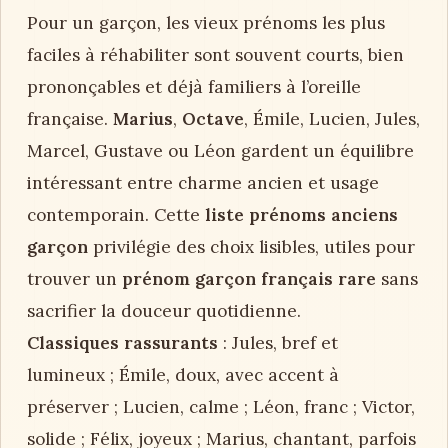
Pour un garçon, les vieux prénoms les plus
faciles à réhabiliter sont souvent courts, bien
prononçables et déjà familiers à l’oreille
française.
Marius
,
Octave
, Émile, Lucien, Jules,
Marcel, Gustave ou Léon gardent un équilibre
intéressant entre charme ancien et usage
contemporain. Cette
liste prénoms anciens
garçon
privilégie des choix lisibles, utiles pour
trouver un
prénom garçon français rare
sans
sacrifier la douceur quotidienne.
Classiques rassurants
: Jules, bref et
lumineux ; Émile, doux, avec accent à
préserver ; Lucien, calme ; Léon, franc ; Victor,
solide ; Félix, joyeux ; Marius, chantant, parfois