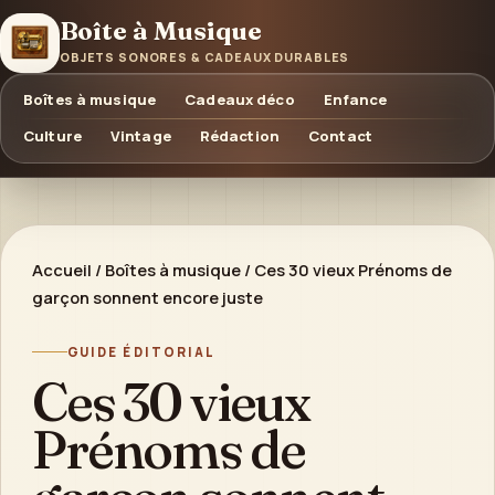
Boîte à Musique
OBJETS SONORES & CADEAUX DURABLES
Boîtes à musique
Cadeaux déco
Enfance
Culture
Vintage
Rédaction
Contact
Accueil
/
Boîtes à musique
/
Ces 30 vieux Prénoms de
garçon sonnent encore juste
GUIDE ÉDITORIAL
Ces 30 vieux
Prénoms de