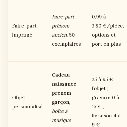
Faire-part
0,99 à
Faire-part
prénom
3,80 €/pièce,
imprimé
ancien
, 50
options et
exemplaires
port en plus
Cadeau
25 à 95 €
naissance
l’objet ;
prénom
Objet
gravure 0 à
garçon
,
personnalisé
15 € ;
boîte à
livraison 4 à
musique
9 €