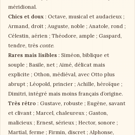
méridional.
Chics et doux
: Octave, musical et audacieux ;
Armand, droit ; Auguste, noble ; Anatole, rond ;
Célestin, aérien ; Théodore, ample ; Gaspard,
tendre, très
conte
.
Rares mais lisibles
: Siméon, biblique et
souple ; Basile, net ; Aimé, délicat mais
explicite ; Othon, médiéval, avec Otto plus
abrupt ; Léopold, princier ; Achille, héroïque ;
Dimitri, intégré mais moins français d’origine.
Très rétro
: Gustave, robuste ; Eugène, savant
et clivant ; Marcel, chaleureux ; Gaston,
malicieux ; Ernest, sérieux ; Hector, sonore ;
Martial, ferme ; Firmin, discret ; Alphonse,