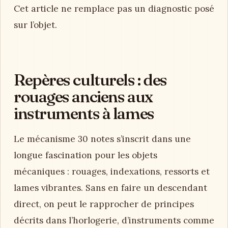
Cet article ne remplace pas un diagnostic posé
sur l’objet.
Repères culturels : des
rouages anciens aux
instruments à lames
Le mécanisme 30 notes s’inscrit dans une
longue fascination pour les objets
mécaniques : rouages, indexations, ressorts et
lames vibrantes. Sans en faire un descendant
direct, on peut le rapprocher de principes
décrits dans l’horlogerie, d’instruments comme