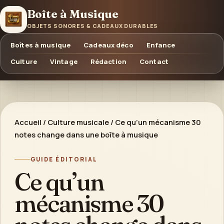
Boîte à Musique
OBJETS SONORES & CADEAUX DURABLES
Boîtes à musique
Cadeaux déco
Enfance
Culture
Vintage
Rédaction
Contact
Accueil
/
Culture musicale
/
Ce qu’un mécanisme 30
notes change dans une boîte à musique
GUIDE ÉDITORIAL
Ce qu’un
mécanisme 30