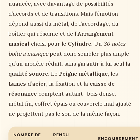
nuancée, avec davantage de possibilités
d’accords et de transitions. Mais l’émotion
dépend aussi du métal, de l’accordage, du
boîtier qui résonne et de l’
Arrangement
musical
choisi pour le
Cylindre
. Un
30 notes
boîte à musique
peut donc sembler plus ample
qu’un modèle réduit, sans garantir à lui seul la
qualité sonore
. Le
Peigne métallique
, les
Lames d’acier
, la fixation et la
caisse de
résonance
comptent autant : bois dense,
métal fin, coffret épais ou couvercle mal ajusté
ne projettent pas le son de la même façon.
NOMBRE DE
RENDU
ENCOMBREMENT