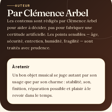
AUTEUR
Par Clémence Arbel
Les contenus sont rédigés par Clémence Arbel
pour aider à décider, pas pour fabriquer une
certitude artificielle. Les points sensibles — âge,
sécurité, entretien, humidité, fragilité — sont
traités avec prudence.
À retenir
Un bon objet musical se juge autant par son
usage que par son charme : stabilité, son,
finition, réparation possible et plaisir à le
revoir dans le temps.