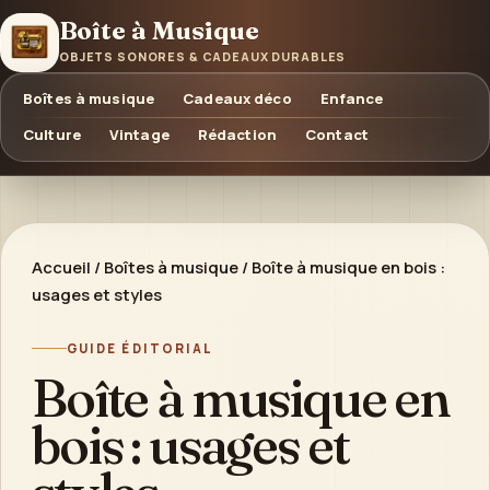
Boîte à Musique
OBJETS SONORES & CADEAUX DURABLES
Boîtes à musique
Cadeaux déco
Enfance
Culture
Vintage
Rédaction
Contact
Accueil
/
Boîtes à musique
/
Boîte à musique en bois :
usages et styles
GUIDE ÉDITORIAL
Boîte à musique en
bois : usages et