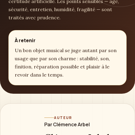
certitude artificielle. Les points sensibles — âge,
sécurité, entretien, humidité, fragilité — sont
traités avec prudence.
À retenir
Un bon objet musical se juge autant par son
usage que par son charme : stabilité, son,
finition, réparation possible et plaisir à le
revoir dans le temps.
AUTEUR
Par Clémence Arbel